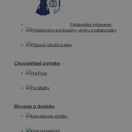
Potápačské vybavenie
Príslušenstvo pre bazény, vírivky a nafukovačky
Plážové rohože a deky
Chovateľské potreby
Pre Psov
Pre Mačky
Bývanie a doplnky
Kancelárske stoličky
Koše na bielizeň