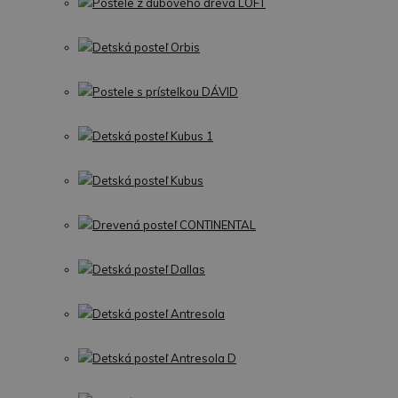
Postele z dubového dreva LOFT
Detská posteľ Orbis
Postele s prístelkou DÁVID
Detská posteľ Kubus 1
Detská posteľ Kubus
Drevená posteľ CONTINENTAL
Detská posteľ Dallas
Detská posteľ Antresola
Detská posteľ Antresola D