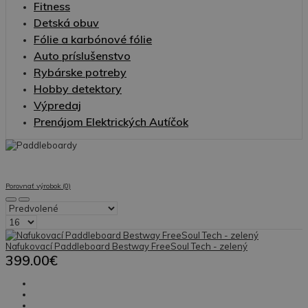
Fitness
Detská obuv
Fólie a karbónové fólie
Auto príslušenstvo
Rybárske potreby
Hobby detektory
Výpredaj
Prenájom Elektrických Autíčok
Porovnať výrobok (0)
Nafukovací Paddleboard Bestway FreeSoul Tech - zelený
399.00€