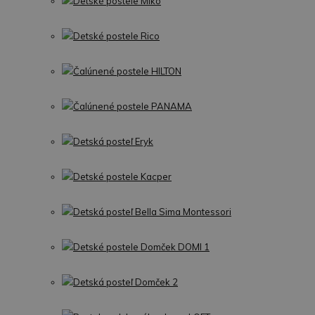
Detské postele Miko
Detské postele Rico
Čalúnené postele HILTON
Čalúnené postele PANAMA
Detská posteľ Eryk
Detské postele Kacper
Detská posteľ Bella Sima Montessori
Detské postele Domček DOMI 1
Detská posteľ Domček 2