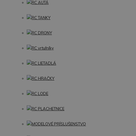
RC AUTÁ
RC TANKY
RC DRONY
RC vrtuľníky
RC LIETADLÁ
RC HRAČKY
RC LODE
RC PLACHETNICE
MODELOVÉ PRÍSLUŠENSTVO