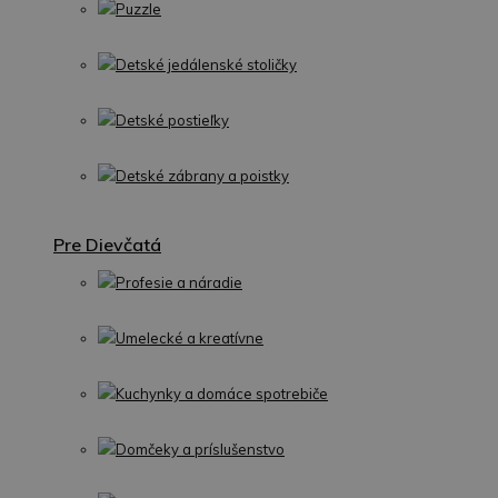
Puzzle
Detské jedálenské stoličky
Detské postieľky
Detské zábrany a poistky
Pre Dievčatá
Profesie a náradie
Umelecké a kreatívne
Kuchynky a domáce spotrebiče
Domčeky a príslušenstvo