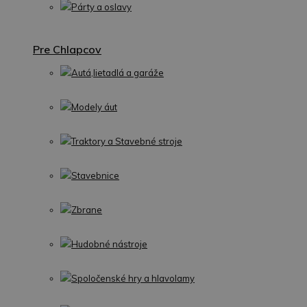
Párty a oslavy
Pre Chlapcov
Autá,lietadlá a garáže
Modely áut
Traktory a Stavebné stroje
Stavebnice
Zbrane
Hudobné nástroje
Spoločenské hry a hlavolamy