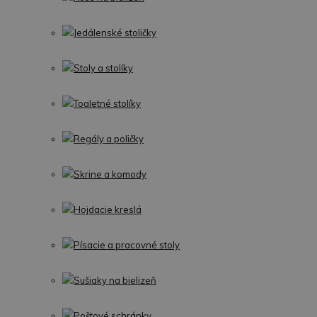
Jedálenské stoličky
Stoly a stolíky
Toaletné stolíky
Regály a poličky
Skrine a komody
Hojdacie kreslá
Písacie a pracovné stoly
Sušiaky na bielizeň
Poštové schránky