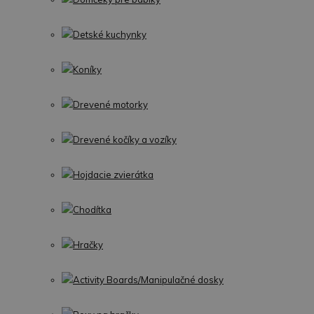
Detské kuchynky
Koníky
Drevené motorky
Drevené kočíky a vozíky
Hojdacie zvierátka
Chodítka
Hračky
Activity Boards/Manipulačné dosky