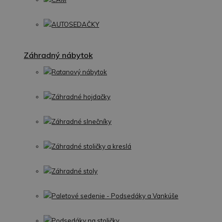
AUTOSEDAČKY
Záhradný nábytok
Ratanový nábytok
Záhradné hojdačky
Záhradné slnečníky
Záhradné stoličky a kreslá
Záhradné stoly
Paletové sedenie - Podsedáky a Vankúše
Podsedáky na stoličky