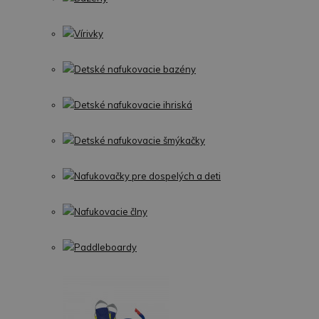
Vírivky
Detské nafukovacie bazény
Detské nafukovacie ihriská
Detské nafukovacie šmýkačky
Nafukovačky pre dospelých a deti
Nafukovacie člny
Paddleboardy