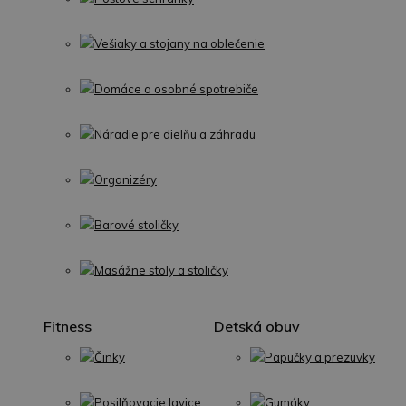
Vešiaky a stojany na oblečenie
Domáce a osobné spotrebiče
Náradie pre dielňu a záhradu
Organizéry
Barové stoličky
Masážne stoly a stoličky
Fitness
Detská obuv
Činky
Papučky a prezuvky
Posilňovacie lavice
Gumáky