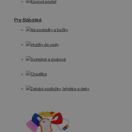
Kovová posteľ
Pre Bábätká
Na postieľky a kočíky
Hračky do vody
Svetelné a zvukové
Chodítka
Detské podložky, lehátka a deky