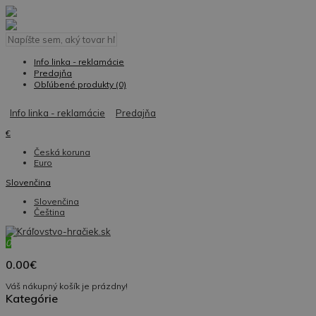
Info linka - reklamácie
Predajňa
Obľúbené produkty (0)
Info linka - reklamácie
Predajňa
€
Česká koruna
Euro
Slovenčina
Slovenčina
Čeština
0
0.00€
Váš nákupný košík je prázdny!
Kategórie