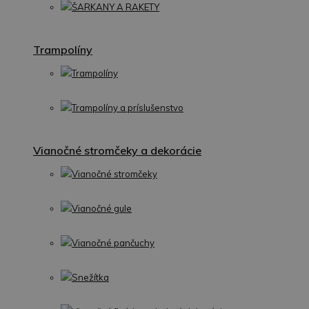
ŠARKANY A RAKETY
Trampolíny
Trampolíny
Trampolíny a príslušenstvo
Vianočné stromčeky a dekorácie
Vianočné stromčeky
Vianočné gule
Vianočné pančuchy
Snežítka