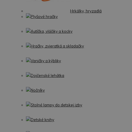
Hrkálky, hryzadlá
Plyšové hračky
Autíčka, vláčiky a kocky
Hračky, zvieratká a skladačky
Vaničky a kýbliky
Dojčenské lehátka
Nočníky
Stolné lampy do detskej izby
Detské knihy