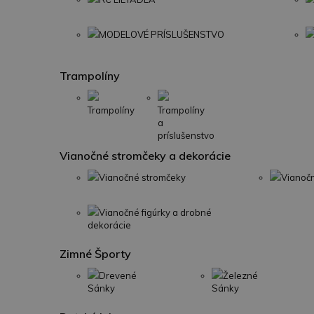
MODELOVÉ PRÍSLUŠENSTVO
Trampolíny
Trampolíny
Trampolíny
a
príslušenstvo
Vianočné stromčeky a dekorácie
Vianočné stromčeky
Vianoč
Vianočné figúrky a drobné
dekorácie
Zimné Športy
Drevené
Železné
Sánky
Sánky