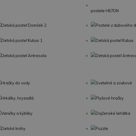
postele HILTON
Detská posteľ Domček 2
Postele z dubového 
Detská posteľ Kubus 1
Detská posteľ Kubus
Detská posteľ Antresola
Detská posteľ Antres
Hračky do vody
Svetelné a zvukové
Hrkálky, hryzadlá
Plyšové hračky
Vaničky a kýbliky
Dojčenské lehátka
Detské knihy
Puzzle