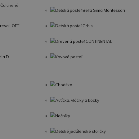
Čalúnené
Detská posteľ Bella Sima Montessori
dreva LOFT
Detská posteľ Orbis
Drevená posteľ CONTINENTAL
ola D
Kovová posteľ
Chodítka
Autíčka, vláčiky a kocky
Nočníky
Detské jedálenské stoličky