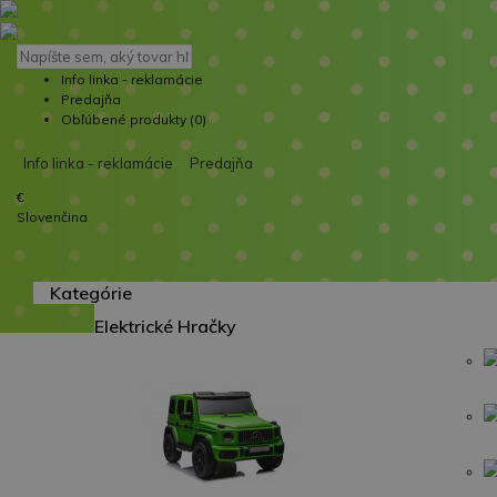
Info linka - reklamácie
Predajňa
Obľúbené produkty (0)
Info linka - reklamácie
Predajňa
€
Slovenčina
Kategórie
Elektrické Hračky