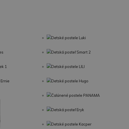
Detské postele Luki
es
Detská posteľ Smart 2
ek 1
Detské postele LILI
 Ernie
Detské postele Hugo
Čalúnené postele PANAMA
Detská posteľ Eryk
Detské postele Kacper