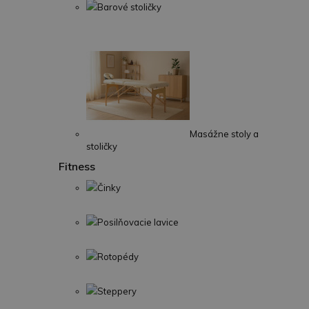
Barové stoličky
Masážne stoly a
stoličky
Fitness
Činky
Posilňovacie lavice
Rotopédy
Steppery