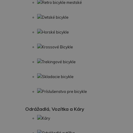
Retro bicykle mestské
Detské bicykle
Horské bicykle
Krossové Bicykle
Trekingové bicykle
Skladacie bicykle
Príslušenstvo pre bicykle
Odrážadlá, Vozítka a Káry
Káry