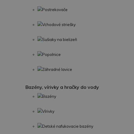
Postrekovače
Vchodové striešky
Sušiaky na bielizeň
Popolnice
Záhradné lavice
Bazény, vírivky a hračky do vody
Bazény
Vírivky
Detské nafukovacie bazény