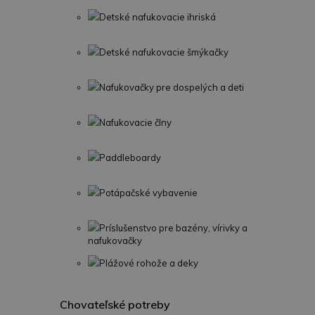
Detské nafukovacie ihriská
Detské nafukovacie šmýkačky
Nafukovačky pre dospelých a deti
Nafukovacie člny
Paddleboardy
Potápačské vybavenie
Príslušenstvo pre bazény, vírivky a
nafukovačky
Plážové rohože a deky
Chovateľské potreby