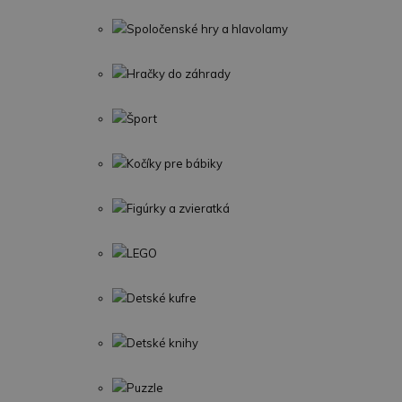
Spoločenské hry a hlavolamy
Hračky do záhrady
Šport
Kočíky pre bábiky
Figúrky a zvieratká
LEGO
Detské kufre
Detské knihy
Puzzle