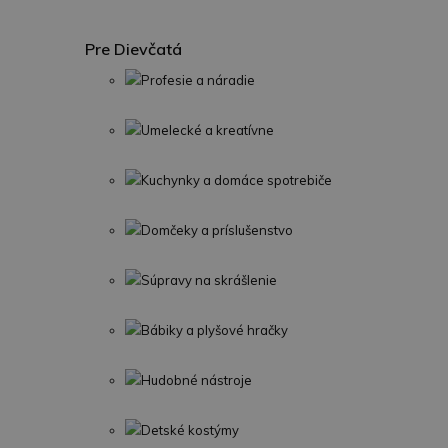
Pre Dievčatá
Profesie a náradie
Umelecké a kreatívne
Kuchynky a domáce spotrebiče
Domčeky a príslušenstvo
Súpravy na skrášlenie
Bábiky a plyšové hračky
Hudobné nástroje
Detské kostýmy