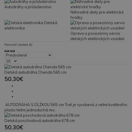
Autodráhy a príslušenstvo
Náhradné diely pre elektrické
hračky
Detská
elektronika
Oprava a posezónny servis
detských elektrických vozidiel
Porovnať výrobok (0)
Detská autodráha Chenda 565 cm
50.30€
AUTODRÁHA S DĹŽKOU 565 cm Trať je vyrobená z veľmi kvalitného
plastu.Veľmi jednoduchá mo..
Detská poschodová autodráha 678 cm
50.30€