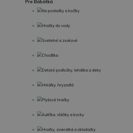
Pre Bábätká
Na postieľky a kočíky
Hračky do vody
Svetelné a zvukové
Chodítka
Detské podložky, lehátka a deky
Hrkálky, hryzadlá
Plyšové hračky
Autíčka, vláčiky a kocky
Hračky, zvieratká a skladačky