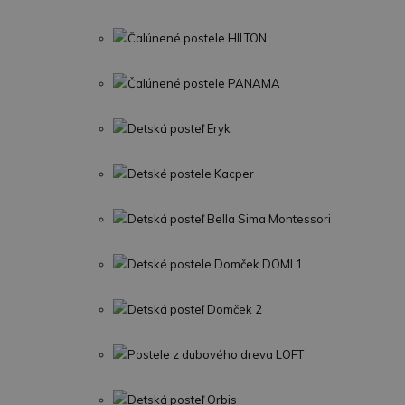
Čalúnené postele HILTON
Čalúnené postele PANAMA
Detská posteľ Eryk
Detské postele Kacper
Detská posteľ Bella Sima Montessori
Detské postele Domček DOMI 1
Detská posteľ Domček 2
Postele z dubového dreva LOFT
Detská posteľ Orbis