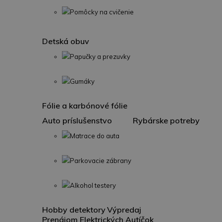
Pomôcky na cvičenie
Detská obuv
Papučky a prezuvky
Gumáky
Fólie a karbónové fólie
Auto príslušenstvo
Rybárske potreby
Matrace do auta
Parkovacie zábrany
Alkohol testery
Hobby detektory
Výpredaj
Prenájom Elektrických Autíčok