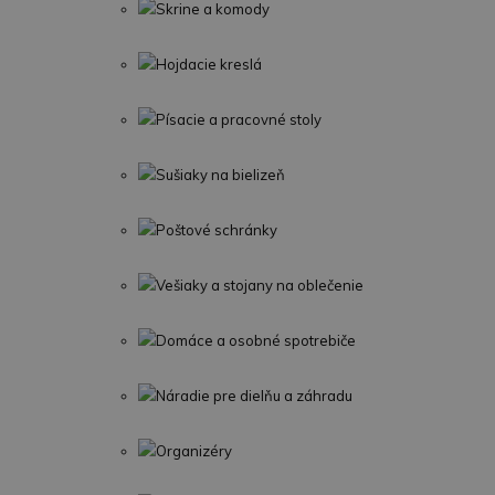
Skrine a komody
Hojdacie kreslá
Písacie a pracovné stoly
Sušiaky na bielizeň
Poštové schránky
Vešiaky a stojany na oblečenie
Domáce a osobné spotrebiče
Náradie pre dielňu a záhradu
Organizéry