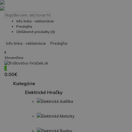
Info linka - reklamácie
Predajňa
Obľúbené produkty (0)
Info linka - reklamácie
Predajňa
€
Slovenčina
0
0.00€
Kategórie
Elektrické Hračky
Elektrické Autíčka
Elektrické Motorky
Elektrické Bugíny