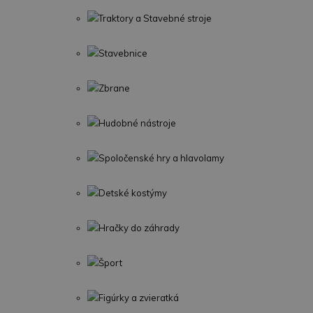
Traktory a Stavebné stroje
Stavebnice
Zbrane
Hudobné nástroje
Spoločenské hry a hlavolamy
Detské kostýmy
Hračky do záhrady
Šport
Figúrky a zvieratká