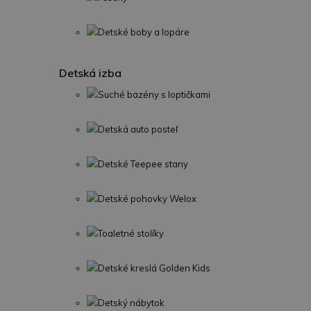
Detské boby a lopáre
Detská izba
Suché bazény s loptičkami
Detská auto posteľ
Detské Teepee stany
Detské pohovky Welox
Toaletné stolíky
Detské kreslá Golden Kids
Detský nábytok