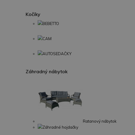
Kočíky
BEBETTO
CAM
AUTOSEDAČKY
Záhradný nábytok
Ratanový nábytok
Záhradné hojdačky