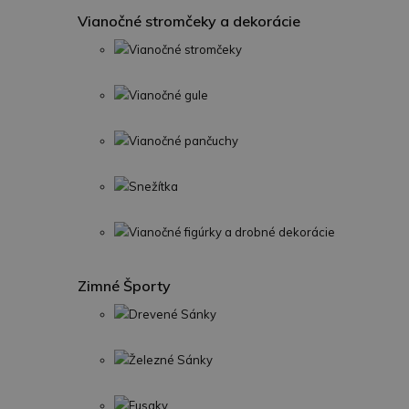
Vianočné stromčeky a dekorácie
Vianočné stromčeky
Vianočné gule
Vianočné pančuchy
Snežítka
Vianočné figúrky a drobné dekorácie
Zimné Športy
Drevené Sánky
Železné Sánky
Fusaky