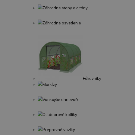
Záhradné stany a altány
Záhradné osvetlenie
Fóliovníky
Markízy
Vonkajšie ohrievače
Outdoorové kotlíky
Prepravné vozíky