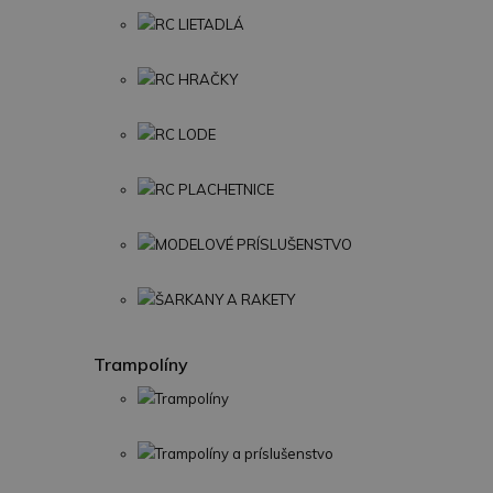
RC LIETADLÁ
RC HRAČKY
RC LODE
RC PLACHETNICE
MODELOVÉ PRÍSLUŠENSTVO
ŠARKANY A RAKETY
Trampolíny
Trampolíny
Trampolíny a príslušenstvo