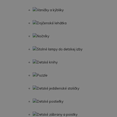
Vaničky a kýbliky
Dojčenské lehátka
Nočníky
Stolné lampy do detskej izby
Detské knihy
Puzzle
Detské jedálenské stoličky
Detské postieľky
Detské zábrany a poistky