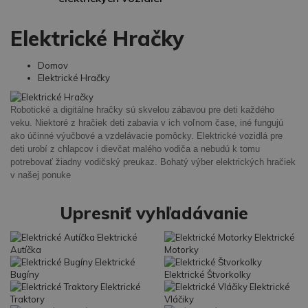
Elektrické Hračky
Domov
Elektrické Hračky
Robotické a digitálne hračky sú skvelou zábavou pre deti každého
veku. Niektoré z hračiek deti zabavia v ich voľnom čase, iné fungujú
ako účinné výučbové a vzdelávacie pomôcky. Elektrické vozidlá pre
deti urobí z chlapcov i dievčat malého vodiča a nebudú k tomu
potrebovať žiadny vodičský preukaz. Bohatý výber elektrických hračiek
v našej ponuke
Upresniť vyhľadávanie
Elektrické
Elektrické
Autíčka
Motorky
Elektrické
Bugíny
Elektrické Štvorkolky
Elektrické
Elektrické
Traktory
Vláčiky