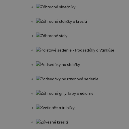
Záhradné slnečníky
Záhradné stoličky a kreslá
Záhradné stoly
Paletové sedenie - Podsedáky a Vankúše
Podsedáky na stoličky
Podsedáky na ratanové sedenie
Záhradné grily, krby a udiarne
Kvetináče a truhlíky
Závesné kreslá