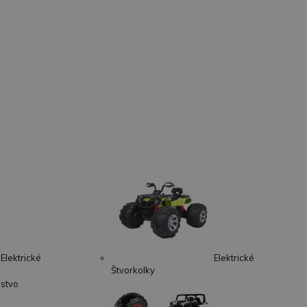
Elektrické
Elektrické
Štvorkolky
nstvo