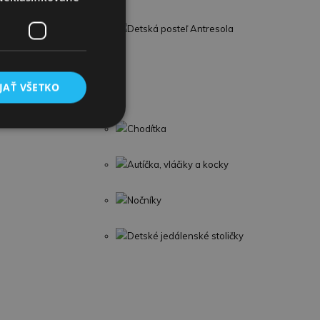
Detská posteľ Antresola
JAŤ VŠETKO
Chodítka
Autíčka, vláčiky a kocky
Nočníky
Detské jedálenské stoličky