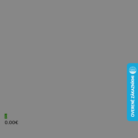
0
0.00€