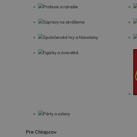
Profesie a náradie
Súpravy na skrášlenie
Spoločenské hry a hlavolamy
Figúrky a zvieratká
Párty a oslavy
Pre Chlapcov