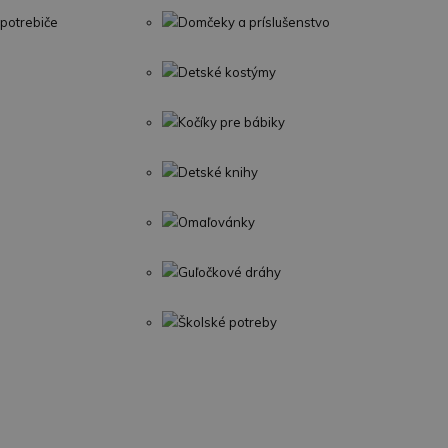
potrebiče
Domčeky a príslušenstvo
Detské kostýmy
Kočíky pre bábiky
Detské knihy
Omaľovánky
Guľočkové dráhy
Školské potreby