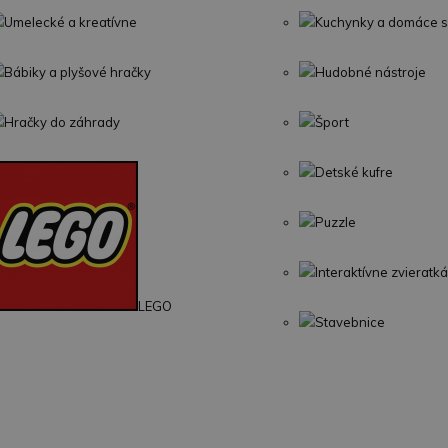
Umelecké a kreatívne
Kuchynky a domáce s
Bábiky a plyšové hračky
Hudobné nástroje
Hračky do záhrady
Šport
Detské kufre
Puzzle
Interaktívne zvieratká
LEGO
Stavebnice