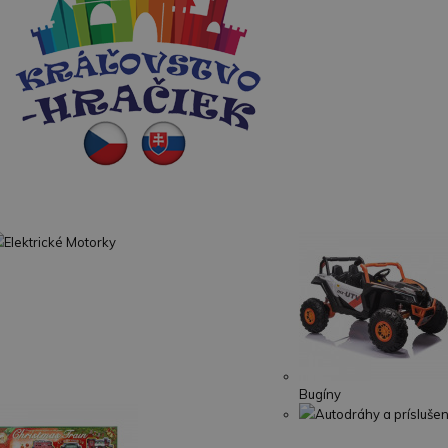
Elektrické Motorky
Bugíny
Autodráhy a prísluše