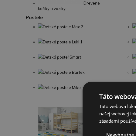
Drevené
kočíky a vozíky
Postele
Detské postele Max 2
Detské postele Luki 1
Detská posteľ Smart
Detské postele Bartek
Detské postele Miko
Táto webová
Táto webová lokal
našej webovej lok
zásadami používa
Nevyhnutne