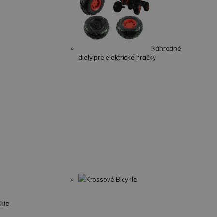
Náhradné
diely pre elektrické hračky
Krossové Bicykle
ykle