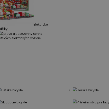
Elektrické
láčiky
Oprava a posezónny servis
etských elektrických vozidiel
Detské bicykle
Horské bicykle
Skladacie bicykle
Príslušenstvo pre bic