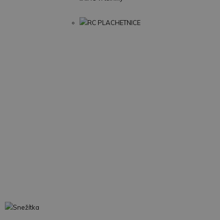
RC PLACHETNICE
Snežítka