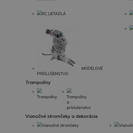
RC LIETADLÁ
MODELOVÉ
PRÍSLUŠENSTVO
Trampolíny
Trampolíny
Trampolíny
a
príslušenstvo
Vianočné stromčeky a dekorácie
Vianočné stromčeky
Vianoč