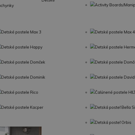
Detské
Activity Boards/Mani
uchynky
Detské postele Max 3
Detské postele Max 4
Detské postele Happy
Detské postele Herm
Detské postele Domček
Detské postele Domč
Detské postele Dominik
Detské postele David
Detské postele Rico
Čalúnené postele HI
Detské postele Kacper
Detská posteľ Bella 
Detská posteľ Orbis