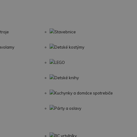
troje
Stavebnice
lavolamy
Detské kostýmy
LEGO
Detské knihy
Kuchynky a domáce spotrebiče
Párty a oslavy
RC vrtuľníky