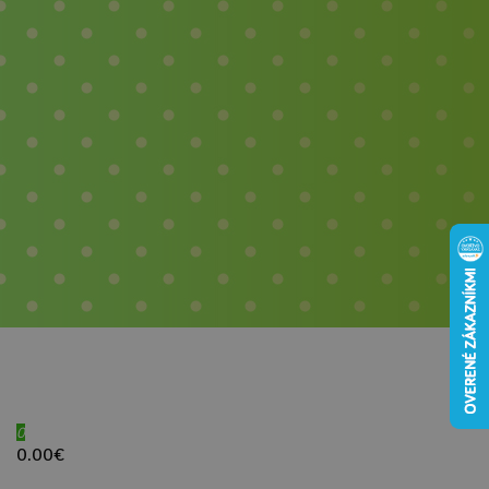
0
0.00€