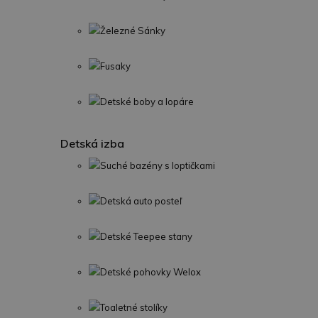
Železné Sánky
Fusaky
Detské boby a lopáre
Detská izba
Suché bazény s loptičkami
Detská auto posteľ
Detské Teepee stany
Detské pohovky Welox
Toaletné stolíky