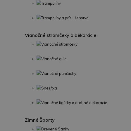
Trampolíny
Trampolíny a príslušenstvo
Vianočné stromčeky a dekorácie
Vianočné stromčeky
Vianočné gule
Vianočné pančuchy
Snežítka
Vianočné figúrky a drobné dekorácie
Zimné Športy
Drevené Sánky