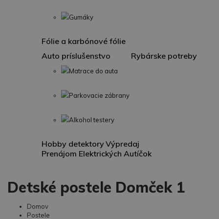
Gumáky
Fólie a karbónové fólie
Auto príslušenstvo
Rybárske potreby
Matrace do auta
Parkovacie zábrany
Alkohol testery
Hobby detektory
Výpredaj
Prenájom Elektrických Autíčok
Detské postele Domček 1
Domov
Postele