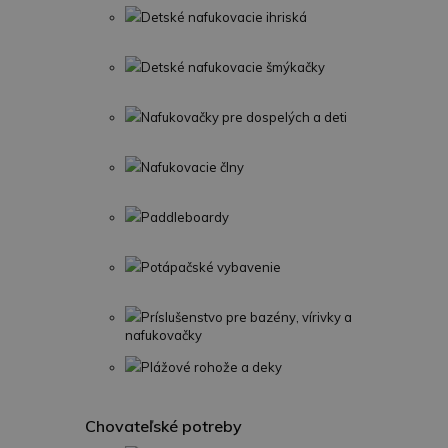
Detské nafukovacie ihriská
Detské nafukovacie šmýkačky
Nafukovačky pre dospelých a deti
Nafukovacie člny
Paddleboardy
Potápačské vybavenie
Príslušenstvo pre bazény, vírivky a
nafukovačky
Plážové rohože a deky
Chovateľské potreby