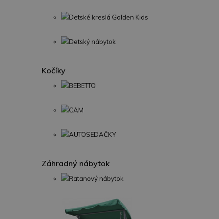
Detské kreslá Golden Kids
Detský nábytok
Kočíky
BEBETTO
CAM
AUTOSEDAČKY
Záhradný nábytok
Ratanový nábytok