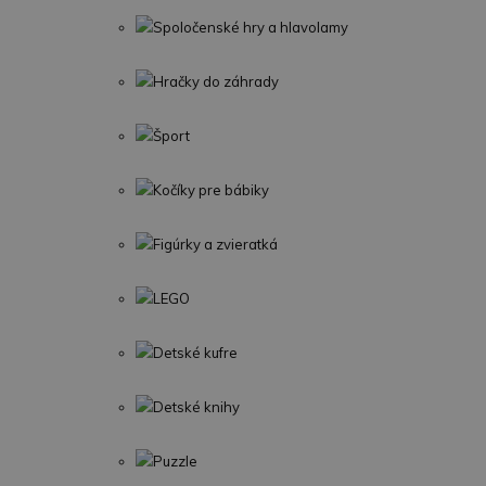
Spoločenské hry a hlavolamy
Hračky do záhrady
Šport
Kočíky pre bábiky
Figúrky a zvieratká
LEGO
Detské kufre
Detské knihy
Puzzle