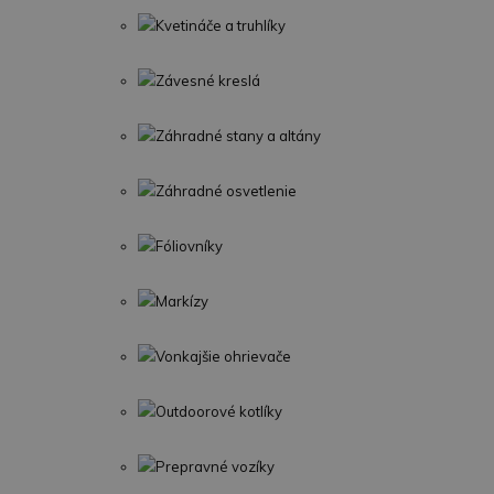
Kvetináče a truhlíky
Závesné kreslá
Záhradné stany a altány
Záhradné osvetlenie
Fóliovníky
Markízy
Vonkajšie ohrievače
Outdoorové kotlíky
Prepravné vozíky