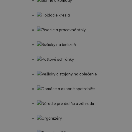
Skrine a komody
Hojdacie kreslá
Písacie a pracovné stoly
Sušiaky na bielizeň
Poštové schránky
Vešiaky a stojany na oblečenie
Domáce a osobné spotrebiče
Náradie pre dielňu a záhradu
Organizéry