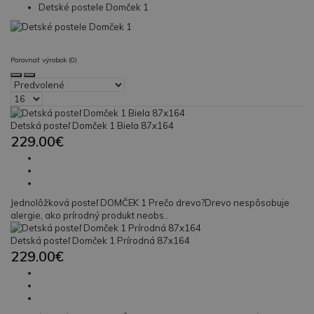
Detské postele Domček 1
Porovnať výrobok (0)
Detská posteľ Domček 1 Biela 87x164
229.00€
Jednolôžková posteľ DOMČEK 1 Prečo drevo?Drevo nespôsobuje
alergie, ako prírodný produkt neobs..
Detská posteľ Domček 1 Prírodná 87x164
229.00€