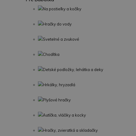
Na postieľky a kočíky
Hračky do vody
Svetelné a zvukové
Chodítka
Detské podložky, lehátka a deky
Hrkálky, hryzadlá
Plyšové hračky
Autíčka, vláčiky a kocky
Hračky, zvieratká a skladačky