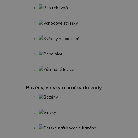
Postrekovače
Vchodové striešky
Sušiaky na bielizeň
Popolnice
Záhradné lavice
Bazény, vírivky a hračky do vody
Bazény
Vírivky
Detské nafukovacie bazény