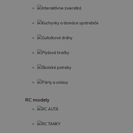
Interaktívne zvieratká
Kuchynky a domáce spotrebiče
Guľočkové dráhy
Plyšové hračky
Školské potreby
Párty a oslavy
RC modely
RC AUTÁ
RC TANKY