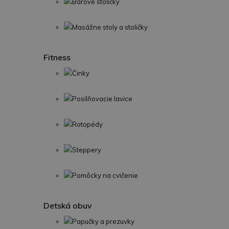
Barové stoličky
Masážne stoly a stoličky
Fitness
Činky
Posilňovacie lavice
Rotopédy
Steppery
Pomôcky na cvičenie
Detská obuv
Papučky a prezuvky