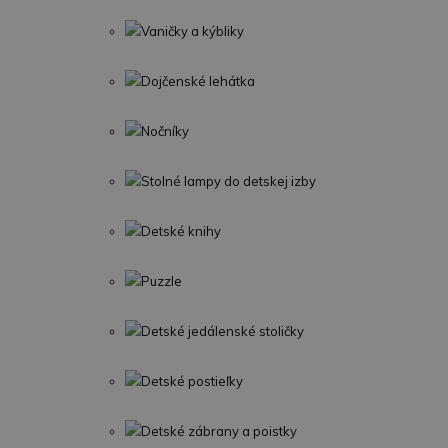
Vaničky a kýbliky
Dojčenské lehátka
Nočníky
Stolné lampy do detskej izby
Detské knihy
Puzzle
Detské jedálenské stoličky
Detské postieľky
Detské zábrany a poistky