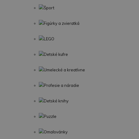
Šport
Figúrky a zvieratká
LEGO
Detské kufre
Umelecké a kreatívne
Profesie a náradie
Detské knihy
Puzzle
Omaľovánky