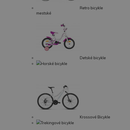
Retro bicykle
mestské
Detské bicykle
Horské bicykle
Krossové Bicykle
Trekingové bicykle