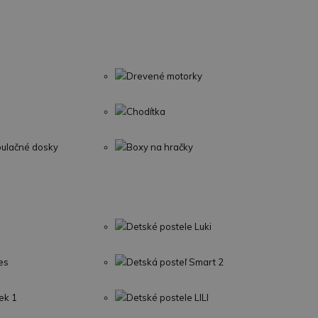
Drevené motorky
Chodítka
pulačné dosky
Boxy na hračky
Detské postele Luki
es
Detská posteľ Smart 2
ek 1
Detské postele LILI