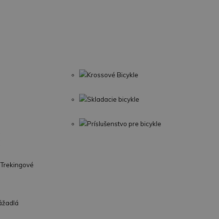
Krossové Bicykle
Skladacie bicykle
Príslušenstvo pre bicykle
Trekingové
ážadlá