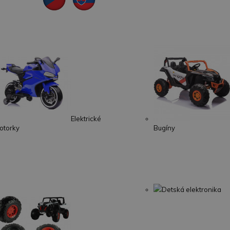
Elektrické
otorky
Bugíny
Detská elektronika