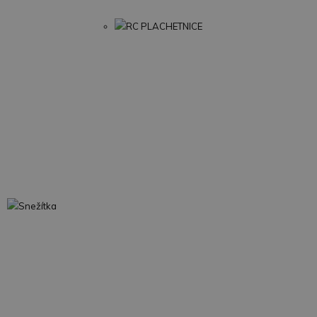
RC PLACHETNICE
Snežítka