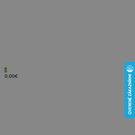
0
0.00€