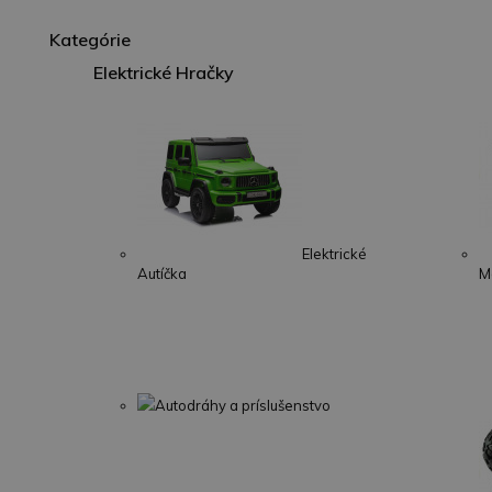
Kategórie
Elektrické Hračky
Elektrické
Autíčka
M
Autodráhy a príslušenstvo