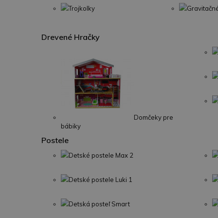
Trojkolky
Gravitačn
Drevené Hračky
Domčeky pre
bábiky
Postele
Detské postele Max 2
Detské postele Luki 1
Detská posteľ Smart