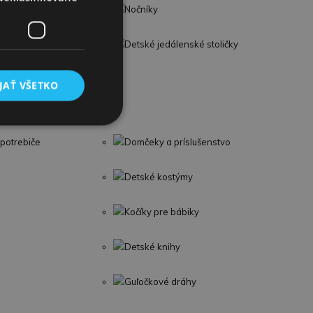
Nočníky
Detské jedálenské stoličky
JAŤ VŠETKO
potrebiče
Domčeky a príslušenstvo
Detské kostýmy
Kočíky pre bábiky
Detské knihy
Guľočkové dráhy