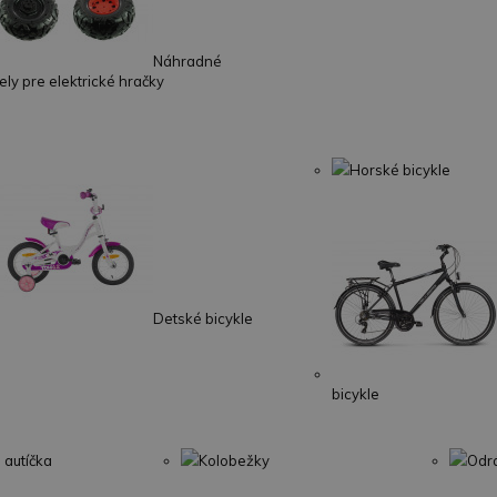
Náhradné
ely pre elektrické hračky
Horské bicykle
Detské bicykle
bicykle
 autíčka
Kolobežky
Odr