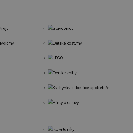
troje
Stavebnice
lavolamy
Detské kostýmy
LEGO
Detské knihy
Kuchynky a domáce spotrebiče
Párty a oslavy
RC vrtuľníky