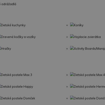
é odrážadlá
Detské kuchynky
Koníky
Drevené kočíky a vozíky
Hojdacie zvierátka
Hračky
Activity Boards/Mani
Detské postele Max 3
Detské postele Max 4
Detské postele Happy
Detské postele Herm
Detské postele Domček
Detské postele Domč