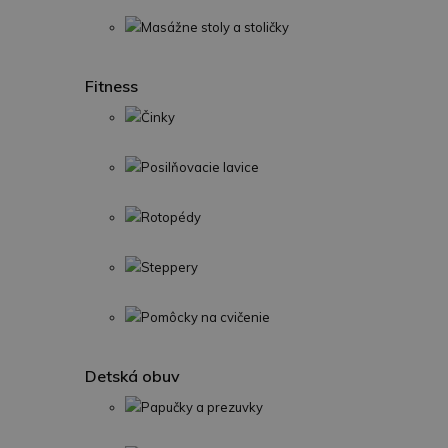
Masážne stoly a stoličky
Fitness
Činky
Posilňovacie lavice
Rotopédy
Steppery
Pomôcky na cvičenie
Detská obuv
Papučky a prezuvky