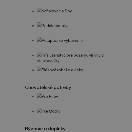
Nafukovacie člny
Paddleboardy
Potápačské vybavenie
Príslušenstvo pre bazény, vírivky a
nafukovačky
Plážové rohože a deky
Chovateľské potreby
Pre Psov
Pre Mačky
Bývanie a doplnky