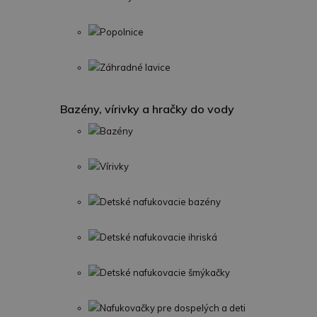
Popolnice
Záhradné lavice
Bazény, vírivky a hračky do vody
Bazény
Vírivky
Detské nafukovacie bazény
Detské nafukovacie ihriská
Detské nafukovacie šmýkačky
Nafukovačky pre dospelých a deti