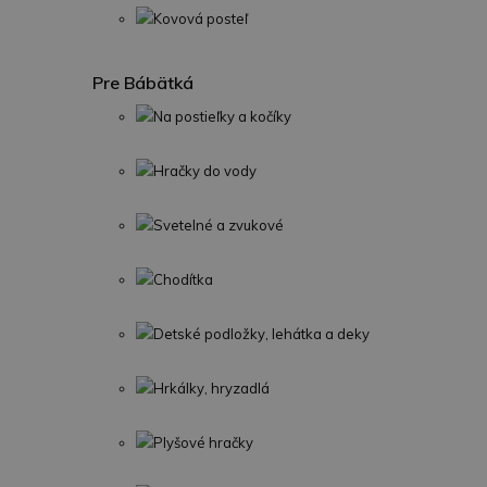
Kovová posteľ
Pre Bábätká
Na postieľky a kočíky
Hračky do vody
Svetelné a zvukové
Chodítka
Detské podložky, lehátka a deky
Hrkálky, hryzadlá
Plyšové hračky