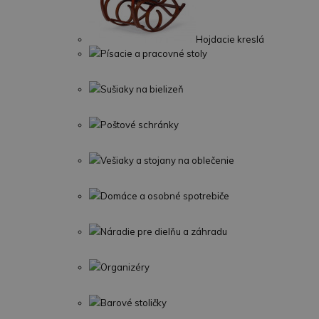
Hojdacie kreslá
Písacie a pracovné stoly
Sušiaky na bielizeň
Poštové schránky
Vešiaky a stojany na oblečenie
Domáce a osobné spotrebiče
Náradie pre dielňu a záhradu
Organizéry
Barové stoličky