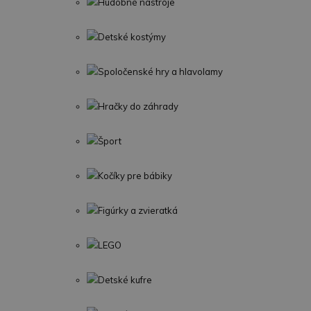
Hudobné nástroje
Detské kostýmy
Spoločenské hry a hlavolamy
Hračky do záhrady
Šport
Kočíky pre bábiky
Figúrky a zvieratká
LEGO
Detské kufre