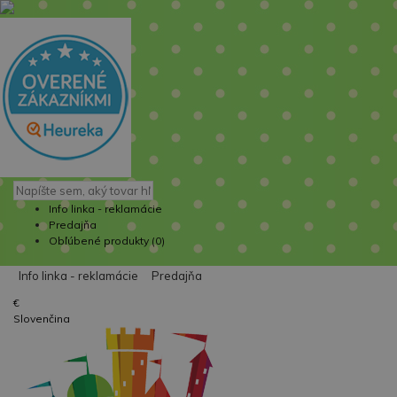
Info linka - reklamácie
Predajňa
Obľúbené produkty (0)
Info linka - reklamácie
Predajňa
€
Slovenčina