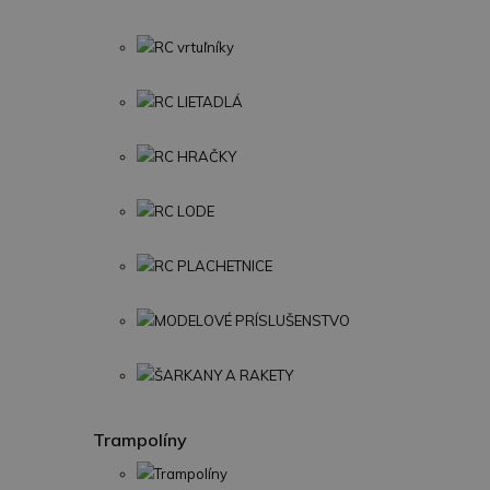
RC vrtuľníky
RC LIETADLÁ
RC HRAČKY
RC LODE
RC PLACHETNICE
MODELOVÉ PRÍSLUŠENSTVO
ŠARKANY A RAKETY
Trampolíny
Trampolíny