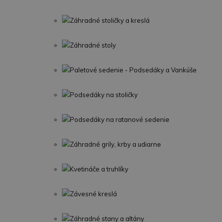
Záhradné stoličky a kreslá
Záhradné stoly
Paletové sedenie - Podsedáky a Vankúše
Podsedáky na stoličky
Podsedáky na ratanové sedenie
Záhradné grily, krby a udiarne
Kvetináče a truhlíky
Závesné kreslá
Záhradné stany a altány