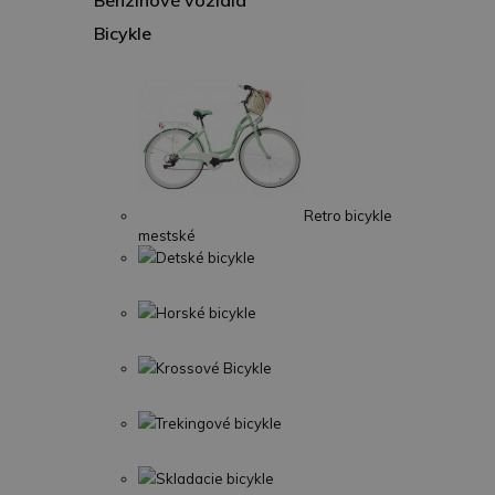
Benzínové vozidlá
Bicykle
Retro bicykle
mestské
Detské bicykle
Horské bicykle
Krossové Bicykle
Trekingové bicykle
Skladacie bicykle