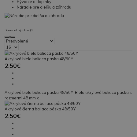
Bývanie a doplnky
Náradie pre dielňu a záhradu
Porovnať výrobok (0)
Akrylová biela baliaca páska 48/50Y
2.50€
Akrylová biela baliaca páska 48/50Y Biela akrylová baliaca páska s
rozmermi 48 mm x ..
Akrylová čierna baliaca páska 48/50Y
2.50€