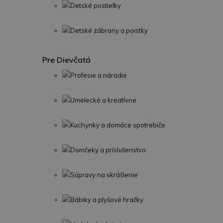
Detské postieľky
Detské zábrany a poistky
Pre Dievčatá
Profesie a náradie
Umelecké a kreatívne
Kuchynky a domáce spotrebiče
Domčeky a príslušenstvo
Súpravy na skrášlenie
Bábiky a plyšové hračky