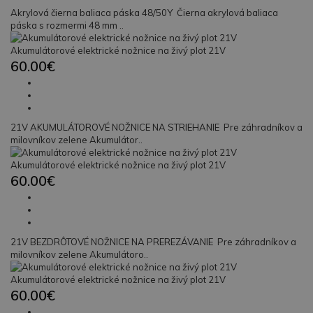
Akrylová čierna baliaca páska 48/50Y Čierna akrylová baliaca
páska s rozmermi 48 mm ..
Akumulátorové elektrické nožnice na živý plot 21V
60.00€
21V AKUMULÁTOROVÉ NOŽNICE NA STRIEHANIE Pre záhradníkov a
milovníkov zelene Akumulátor..
Akumulátorové elektrické nožnice na živý plot 21V
60.00€
21V BEZDRÔTOVÉ NOŽNICE NA PREREZÁVANIE Pre záhradníkov a
milovníkov zelene Akumulátoro..
Akumulátorové elektrické nožnice na živý plot 21V
60.00€