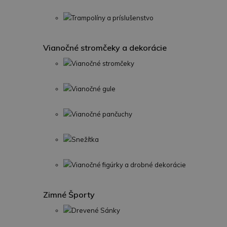
Trampolíny a príslušenstvo
Vianočné stromčeky a dekorácie
Vianočné stromčeky
Vianočné gule
Vianočné pančuchy
Snežítka
Vianočné figúrky a drobné dekorácie
Zimné Športy
Drevené Sánky