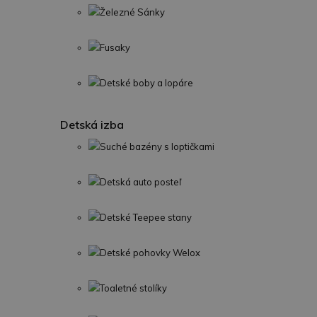
Železné Sánky
Fusaky
Detské boby a lopáre
Detská izba
Suché bazény s loptičkami
Detská auto posteľ
Detské Teepee stany
Detské pohovky Welox
Toaletné stolíky