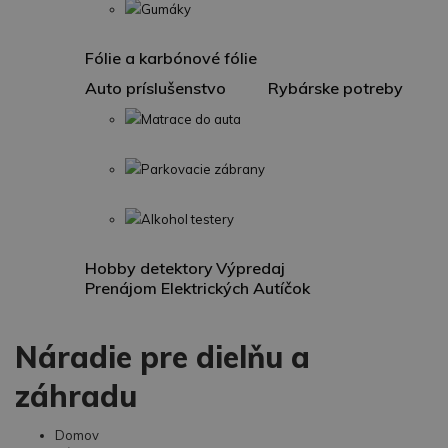
Gumáky
Fólie a karbónové fólie
Auto príslušenstvo
Rybárske potreby
Matrace do auta
Parkovacie zábrany
Alkohol testery
Hobby detektory
Výpredaj
Prenájom Elektrických Autíčok
Náradie pre dielňu a
záhradu
Domov