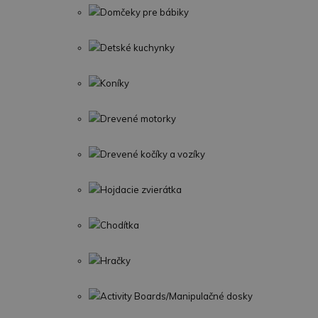
Domčeky pre bábiky
Detské kuchynky
Koníky
Drevené motorky
Drevené kočíky a vozíky
Hojdacie zvierátka
Chodítka
Hračky
Activity Boards/Manipulačné dosky