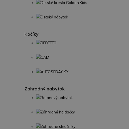
Detské kreslá Golden Kids
Detský nábytok
Kočíky
BEBETTO
CAM
AUTOSEDAČKY
Záhradný nábytok
Ratanový nábytok
Záhradné hojdačky
Záhradné slnečníky