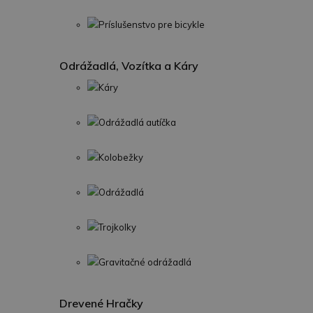
Príslušenstvo pre bicykle
Odrážadlá, Vozítka a Káry
Káry
Odrážadlá autíčka
Kolobežky
Odrážadlá
Trojkolky
Gravitačné odrážadlá
Drevené Hračky