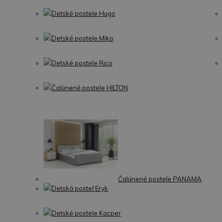
Detské postele Hugo
Detské postele Miko
Detské postele Rico
Čalúnené postele HILTON
Čalúnené postele PANAMA
Detská posteľ Eryk
Detské postele Kacper