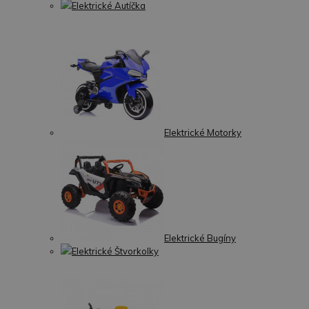
Elektrické Autíčka
Elektrické Motorky
Elektrické Bugíny
Elektrické Štvorkolky