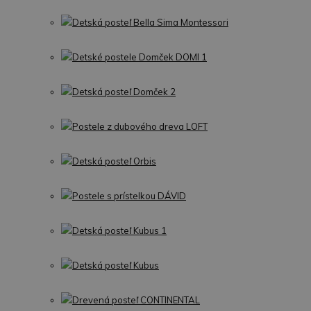
Detská posteľ Bella Sima Montessori
Detské postele Domček DOMI 1
Detská posteľ Domček 2
Postele z dubového dreva LOFT
Detská posteľ Orbis
Postele s prístelkou DÁVID
Detská posteľ Kubus 1
Detská posteľ Kubus
Drevená posteľ CONTINENTAL