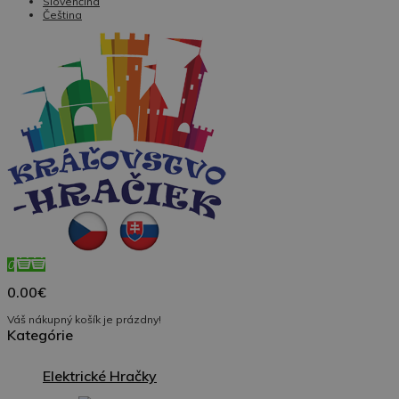
Slovenčina
Čeština
0
0.00€
Váš nákupný košík je prázdny!
Kategórie
Elektrické Hračky