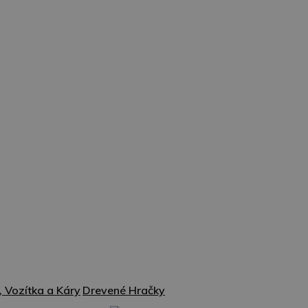
 Vozítka a Káry
Drevené Hračky