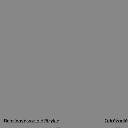
Benzínové vozidlá
Bicykle
Odrážadlá,