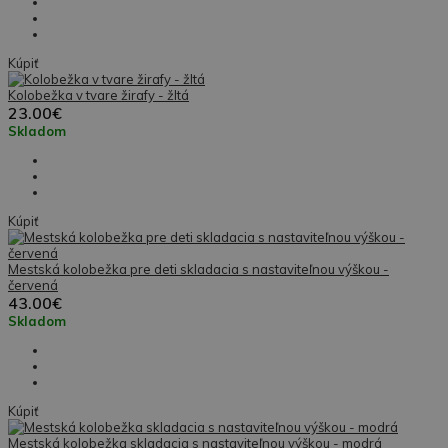
Kúpiť
Kolobežka v tvare žirafy - žltá
23.00€
Skladom
Kúpiť
Mestská kolobežka pre deti skladacia s nastaviteľnou výškou -
červená
43.00€
Skladom
Kúpiť
Mestská kolobežka skladacia s nastaviteľnou výškou - modrá