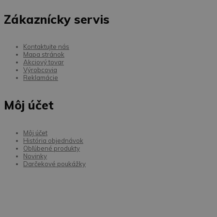
Zákaznícky servis
Kontaktujte nás
Mapa stránok
Akciový tovar
Výrobcovia
Reklamácie
Môj účet
Môj účet
História objednávok
Obľúbené produkty
Novinky
Darčekové poukážky