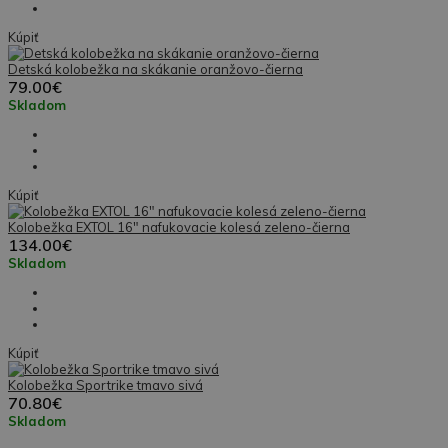
Kúpiť
Detská kolobežka na skákanie oranžovo-čierna
79.00€
Skladom
Kúpiť
Kolobežka EXTOL 16" nafukovacie kolesá zeleno-čierna
134.00€
Skladom
Kúpiť
Kolobežka Sportrike tmavo sivá
70.80€
Skladom