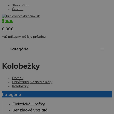
Slovenčina
Čeština
0
0.00€
Váš nákupný košík je prázdny!
Kategórie
Kolobežky
Domov
Odrážadlá, Vozítka a Káry
Kolobežky
Kategórie
Elektrické Hračky
Benzínové vozidlá