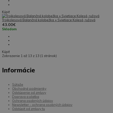
Kúpiť
Trojkolesová Balančná kolobežka + Svietiace Kolesá, ružová
43.00€
Skladom
Kúpiť
Zobrazenie 1 až 13 z 13 (1 stránok)
Informácie
Súťaže
Obchodné podmienky
Odstúpenie od zmluvy
Doprava a platba
Ochrana osobných údajov
Newsletter - ochrana osobných údajov
Odstúpiť od zmluvy tu