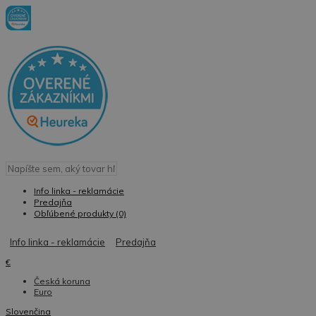
Info linka - reklamácie
Predajňa
Obľúbené produkty (0)
Info linka - reklamácie
Predajňa
€
Česká koruna
Euro
Slovenčina