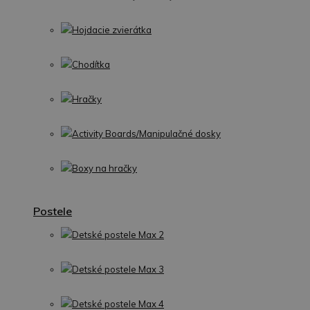
Hojdacie zvierátka
Chodítka
Hračky
Activity Boards/Manipulačné dosky
Boxy na hračky
Postele
Detské postele Max 2
Detské postele Max 3
Detské postele Max 4