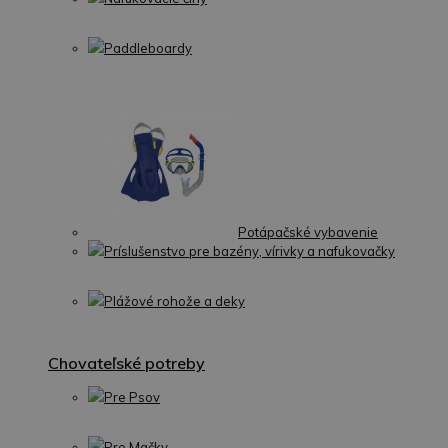
Paddleboardy
Potápačské vybavenie
Príslušenstvo pre bazény, vírivky a nafukovačky
Plážové rohože a deky
Chovateľské potreby
Pre Psov
Pre Mačky