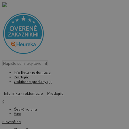
Info linka - reklamácie
Predajňa
Obľúbené produkty (0)
Info linka - reklamácie
Predajňa
€
Česká koruna
Euro
Slovenčina