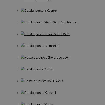
Detské postele Kacper
Detská posteľ Bella Sima Montessori
Detské postele Domček DOMI 1
Detská posteľ Domček 2
Postele z dubového dreva LOFT
Detská posteľ Orbis
Postele s prístelkou DÁVID
Detská posteľ Kubus 1
Detská posteľ Kubus