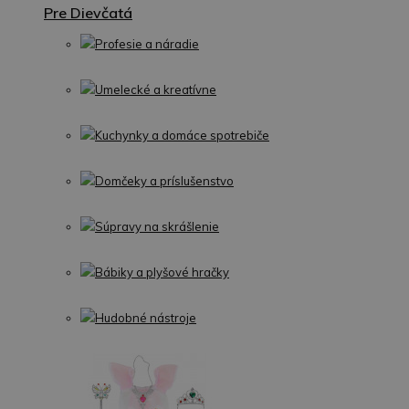
Pre Dievčatá
Profesie a náradie
Umelecké a kreatívne
Kuchynky a domáce spotrebiče
Domčeky a príslušenstvo
Súpravy na skrášlenie
Bábiky a plyšové hračky
Hudobné nástroje