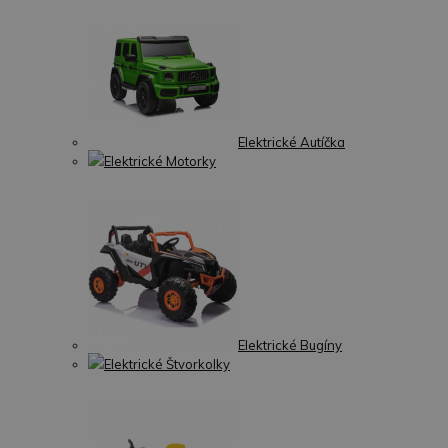
Elektrické Autíčka
Elektrické Motorky
Elektrické Bugíny
Elektrické Štvorkolky