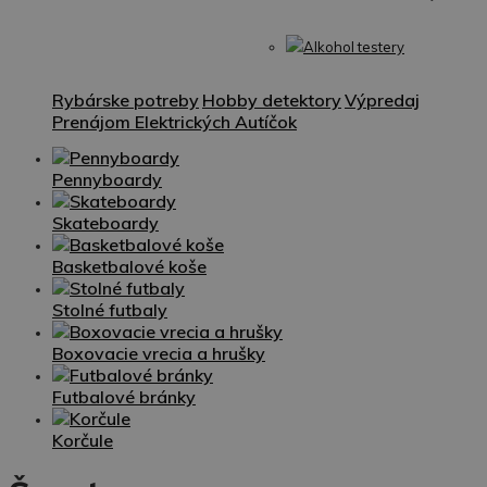
Alkohol testery
Rybárske potreby
Hobby detektory
Výpredaj
Prenájom Elektrických Autíčok
Pennyboardy
Skateboardy
Basketbalové koše
Stolné futbaly
Boxovacie vrecia a hrušky
Futbalové bránky
Korčule