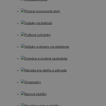
Písacie a pracovné stoly
Sušiaky na bielizeň
Poštové schránky
Vešiaky a stojany na oblečenie
Domáce a osobné spotrebiče
Náradie pre dielňu a záhradu
Organizéry
Barové stoličky
Masážne stoly a stoličky