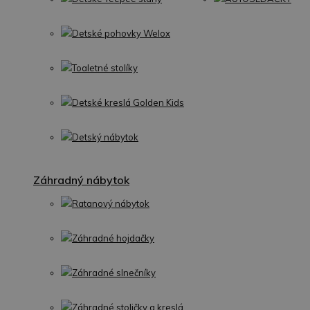
Detské pohovky Welox
Toaletné stolíky
Detské kreslá Golden Kids
Detský nábytok
Záhradný nábytok
Ratanový nábytok
Záhradné hojdačky
Záhradné slnečníky
Záhradné stoličky a kreslá