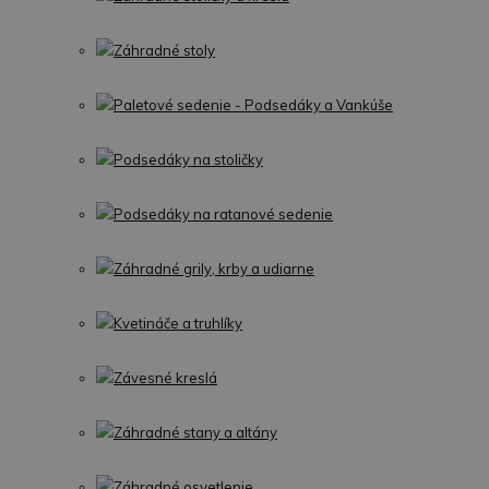
Záhradné stoly
Paletové sedenie - Podsedáky a Vankúše
Podsedáky na stoličky
Podsedáky na ratanové sedenie
Záhradné grily, krby a udiarne
Kvetináče a truhlíky
Závesné kreslá
Záhradné stany a altány
Záhradné osvetlenie