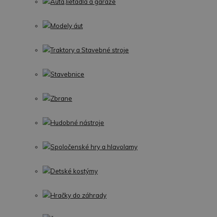
Autá,lietadlá a garáže
Modely áut
Traktory a Stavebné stroje
Stavebnice
Zbrane
Hudobné nástroje
Spoločenské hry a hlavolamy
Detské kostýmy
Hračky do záhrady