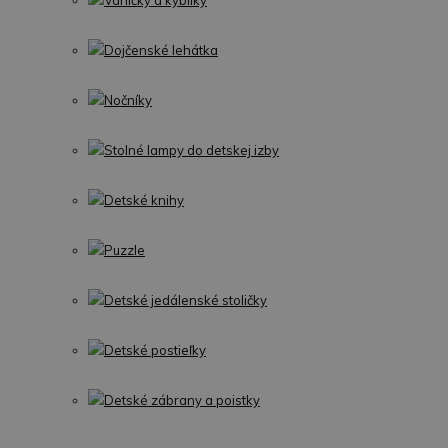
Vaničky a kýbliky
Dojčenské lehátka
Nočníky
Stolné lampy do detskej izby
Detské knihy
Puzzle
Detské jedálenské stoličky
Detské postieľky
Detské zábrany a poistky