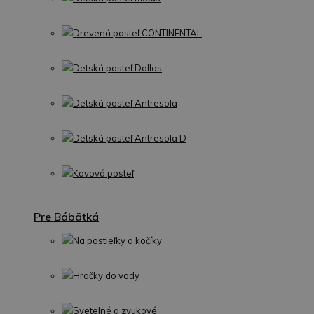
Drevená posteľ CONTINENTAL
Detská posteľ Dallas
Detská posteľ Antresola
Detská posteľ Antresola D
Kovová posteľ
Pre Bábätká
Na postieľky a kočíky
Hračky do vody
Svetelné a zvukové