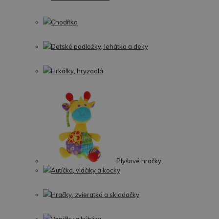
Chodítka
Detské podložky, lehátka a deky
Hrkálky, hryzadlá
Plyšové hračky
Autíčka, vláčiky a kocky
Hračky, zvieratká a skladačky