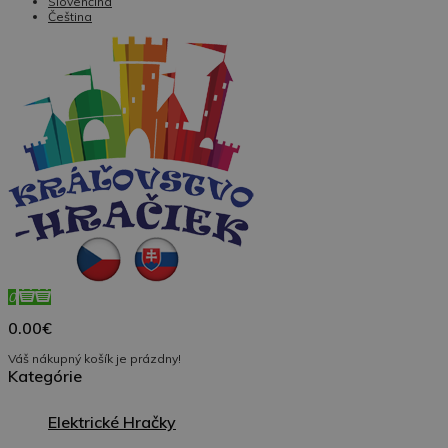
Slovenčina
Čeština
0
0.00€
Váš nákupný košík je prázdny!
Kategórie
Elektrické Hračky