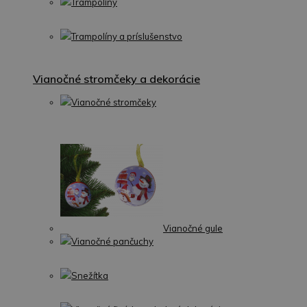
Trampolíny
Trampolíny a príslušenstvo
Vianočné stromčeky a dekorácie
Vianočné stromčeky
Vianočné gule
Vianočné pančuchy
Snežítka