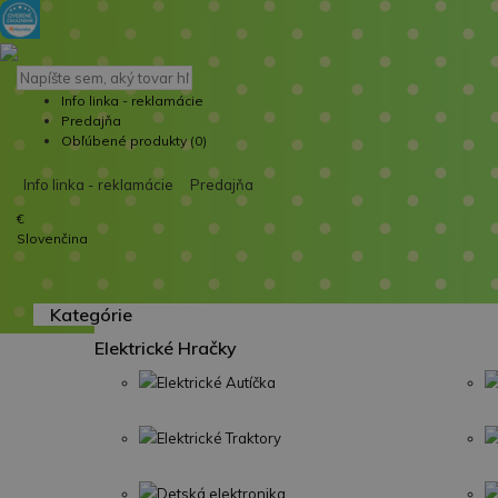
Info linka - reklamácie
Predajňa
Obľúbené produkty (0)
Info linka - reklamácie
Predajňa
€
Slovenčina
Kategórie
Elektrické Hračky
Elektrické Autíčka
Elektrické Traktory
Detská elektronika