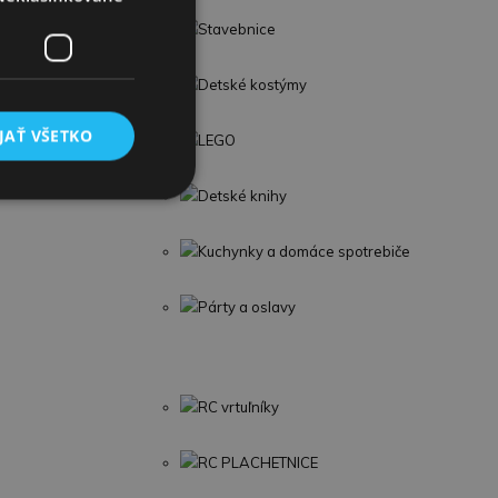
troje
Stavebnice
lavolamy
Detské kostýmy
JAŤ VŠETKO
LEGO
Detské knihy
Kuchynky a domáce spotrebiče
Párty a oslavy
RC vrtuľníky
RC PLACHETNICE