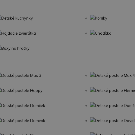
Detské kuchynky
Koníky
Hojdacie zvierátka
Chodítka
Boxy na hračky
Detské postele Max 3
Detské postele Max 4
Detské postele Happy
Detské postele Herm
Detské postele Domček
Detské postele Domč
Detské postele Dominik
Detské postele David