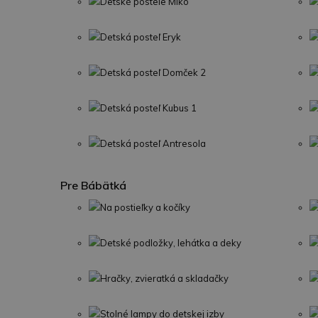
Detské postele Miko
Detská posteľ Eryk
Detská posteľ Domček 2
Detská posteľ Kubus 1
Detská posteľ Antresola
Pre Bábätká
Na postieľky a kočíky
Detské podložky, lehátka a deky
Hračky, zvieratká a skladačky
Stolné lampy do detskej izby