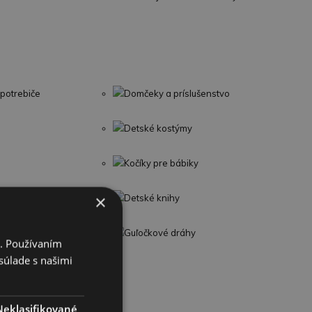
potrebiče
Domčeky a príslušenstvo
Detské kostýmy
Kočíky pre bábiky
×
Detské knihy
Guľočkové dráhy
i. Používaním
súlade s našimi
Neklasifikované