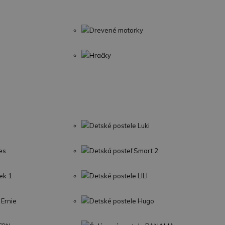
Drevené motorky
Hračky
Detské postele Luki
es
Detská posteľ Smart 2
ek 1
Detské postele LILI
 Ernie
Detské postele Hugo