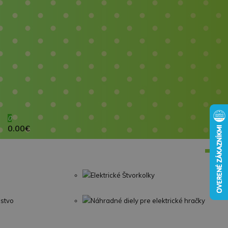
0
0.00€
Elektrické Štvorkolky
nstvo
Náhradné diely pre elektrické hračky