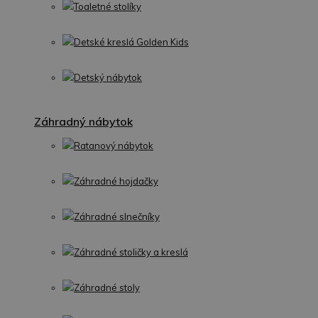
Toaletné stolíky
Detské kreslá Golden Kids
Detský nábytok
Záhradný nábytok
Ratanový nábytok
Záhradné hojdačky
Záhradné slnečníky
Záhradné stoličky a kreslá
Záhradné stoly