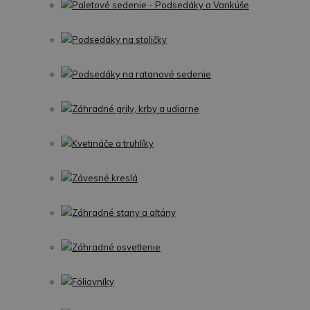
Paletové sedenie - Podsedáky a Vankúše
Podsedáky na stoličky
Podsedáky na ratanové sedenie
Záhradné grily, krby a udiarne
Kvetináče a truhlíky
Závesné kreslá
Záhradné stany a altány
Záhradné osvetlenie
Fóliovníky