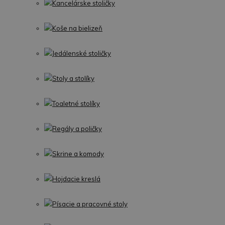
Kancelárske stoličky
Koše na bielizeň
Jedálenské stoličky
Stoly a stolíky
Toaletné stolíky
Regály a poličky
Skrine a komody
Hojdacie kreslá
Písacie a pracovné stoly