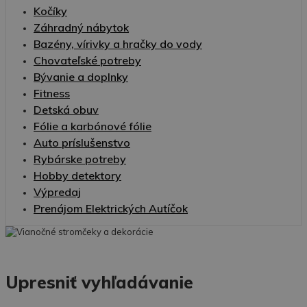
Kočíky
Záhradný nábytok
Bazény, vírivky a hračky do vody
Chovateľské potreby
Bývanie a doplnky
Fitness
Detská obuv
Fólie a karbónové fólie
Auto príslušenstvo
Rybárske potreby
Hobby detektory
Výpredaj
Prenájom Elektrických Autíčok
Upresniť vyhľadávanie