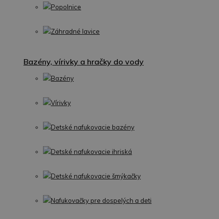
Popolnice
Záhradné lavice
Bazény, vírivky a hračky do vody
Bazény
Vírivky
Detské nafukovacie bazény
Detské nafukovacie ihriská
Detské nafukovacie šmýkačky
Nafukovačky pre dospelých a deti