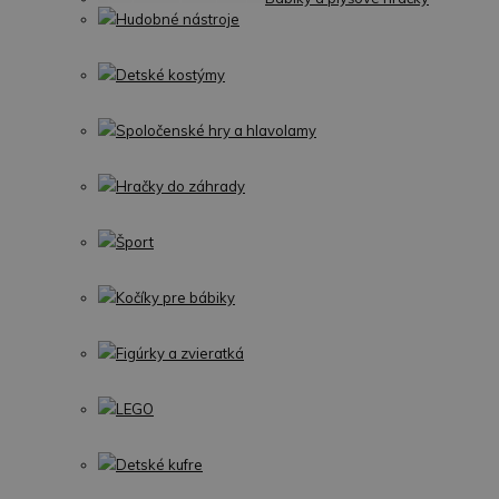
Hudobné nástroje
Detské kostýmy
Spoločenské hry a hlavolamy
Hračky do záhrady
Šport
Kočíky pre bábiky
Figúrky a zvieratká
LEGO
Detské kufre