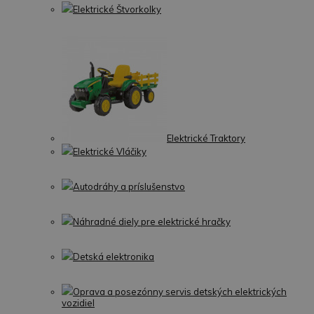
Elektrické Štvorkolky
Elektrické Traktory
Elektrické Vláčiky
Autodráhy a príslušenstvo
Náhradné diely pre elektrické hračky
Detská elektronika
Oprava a posezónny servis detských elektrických
vozidiel