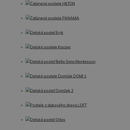
Čalúnené postele HILTON
Čalúnené postele PANAMA
Detská posteľ Eryk
Detské postele Kacper
Detská posteľ Bella Sima Montessori
Detské postele Domček DOMI 1
Detská posteľ Domček 2
Postele z dubového dreva LOFT
Detská posteľ Orbis