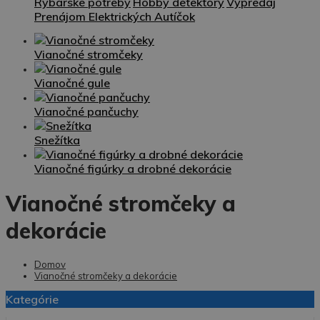
Rybárske potreby
Hobby detektory
Výpredaj
Prenájom Elektrických Autíčok
Vianočné stromčeky
Vianočné gule
Vianočné pančuchy
Snežítka
Vianočné figúrky a drobné dekorácie
Vianočné stromčeky a
dekorácie
Domov
Vianočné stromčeky a dekorácie
Kategórie