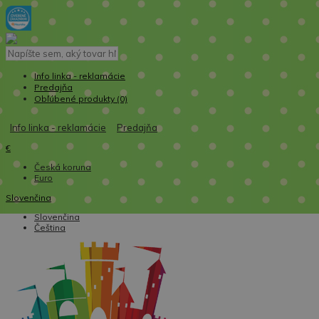
Info linka - reklamácie
Predajňa
Obľúbené produkty (0)
Info linka - reklamácie
Predajňa
€
Česká koruna
Euro
Slovenčina
Slovenčina
Čeština