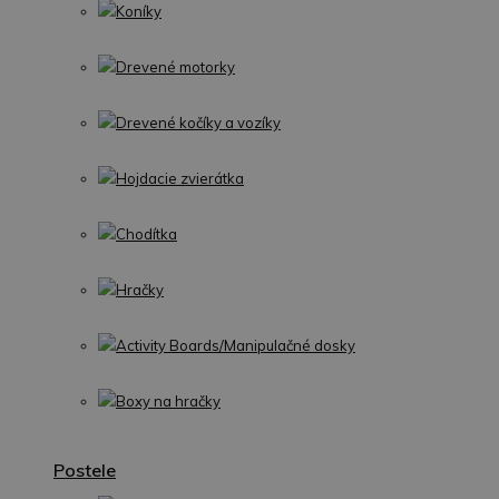
Koníky
Drevené motorky
Drevené kočíky a vozíky
Hojdacie zvierátka
Chodítka
Hračky
Activity Boards/Manipulačné dosky
Boxy na hračky
Postele