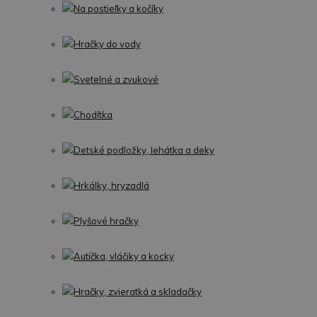
Na postieľky a kočíky
Hračky do vody
Svetelné a zvukové
Chodítka
Detské podložky, lehátka a deky
Hrkálky, hryzadlá
Plyšové hračky
Autíčka, vláčiky a kocky
Hračky, zvieratká a skladačky