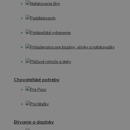
Nafukovacie člny
Paddleboardy
Potápačské vybavenie
Príslušenstvo pre bazény, vírivky a nafukovačky
Plážové rohože a deky
Chovateľské potreby
Pre Psov
Pre Mačky
Bývanie a doplnky