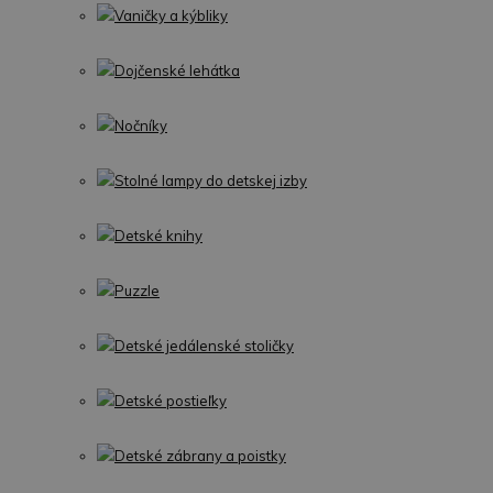
Vaničky a kýbliky
Dojčenské lehátka
Nočníky
Stolné lampy do detskej izby
Detské knihy
Puzzle
Detské jedálenské stoličky
Detské postieľky
Detské zábrany a poistky