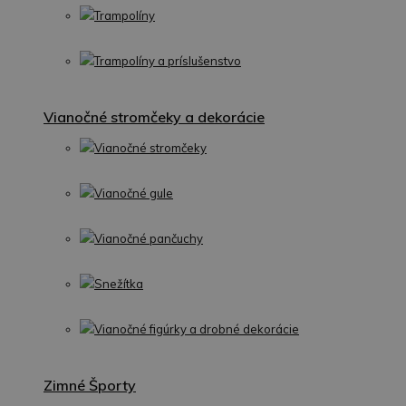
Trampolíny
Trampolíny a príslušenstvo
Vianočné stromčeky a dekorácie
Vianočné stromčeky
Vianočné gule
Vianočné pančuchy
Snežítka
Vianočné figúrky a drobné dekorácie
Zimné Športy