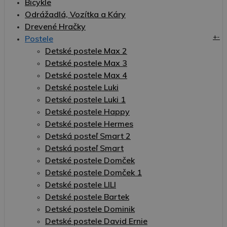
Bicykle
Odrážadlá, Vozítka a Káry
Drevené Hračky
+
-
Postele
Detské postele Max 2
Detské postele Max 3
Detské postele Max 4
Detské postele Luki
Detské postele Luki 1
Detské postele Happy
Detské postele Hermes
Detská posteľ Smart 2
Detská posteľ Smart
Detské postele Domček
Detské postele Domček 1
Detské postele LILI
Detské postele Bartek
Detské postele Dominik
Detské postele David Ernie