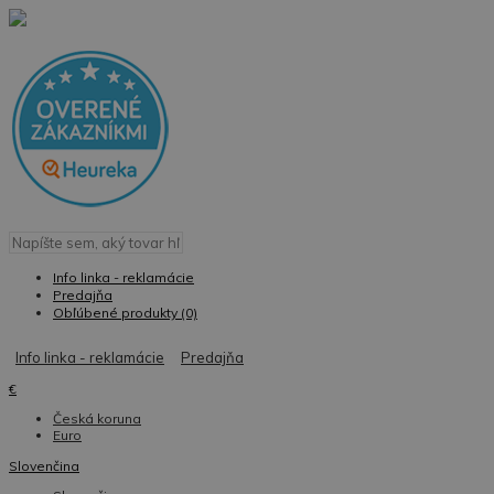
Info linka - reklamácie
Predajňa
Obľúbené produkty (0)
Info linka - reklamácie
Predajňa
€
Česká koruna
Euro
Slovenčina