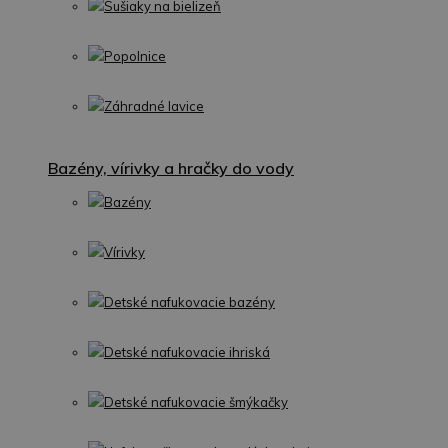
Sušiaky na bielizeň
Popolnice
Záhradné lavice
Bazény, vírivky a hračky do vody
Bazény
Vírivky
Detské nafukovacie bazény
Detské nafukovacie ihriská
Detské nafukovacie šmýkačky