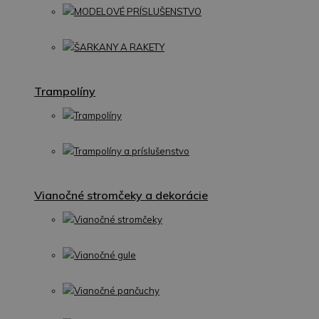
MODELOVÉ PRÍSLUŠENSTVO
ŠARKANY A RAKETY
Trampolíny
Trampolíny
Trampolíny a príslušenstvo
Vianočné stromčeky a dekorácie
Vianočné stromčeky
Vianočné gule
Vianočné pančuchy