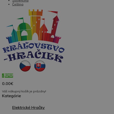
Slovenčina
Čeština
0
0.00€
Váš nákupný košík je prázdny!
Kategórie
Elektrické Hračky