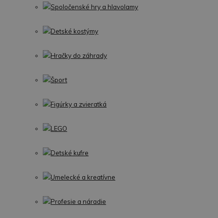
Spoločenské hry a hlavolamy
Detské kostýmy
Hračky do záhrady
Šport
Figúrky a zvieratká
LEGO
Detské kufre
Umelecké a kreatívne
Profesie a náradie