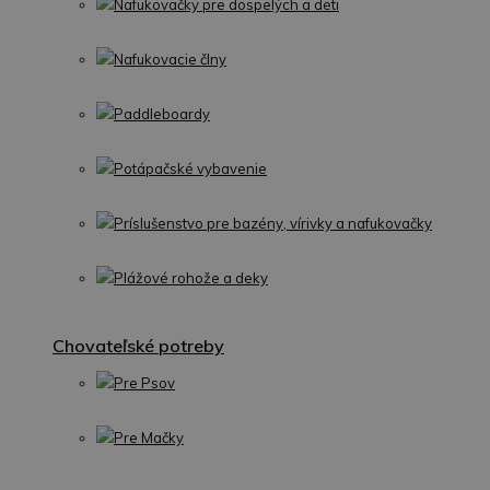
Nafukovačky pre dospelých a deti
Nafukovacie člny
Paddleboardy
Potápačské vybavenie
Príslušenstvo pre bazény, vírivky a nafukovačky
Plážové rohože a deky
Chovateľské potreby
Pre Psov
Pre Mačky