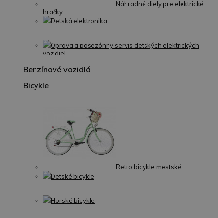
Náhradné diely pre elektrické
hračky
Detská elektronika
Oprava a posezónny servis detských elektrických
vozidiel
Benzínové vozidlá
Bicykle
Retro bicykle mestské
Detské bicykle
Horské bicykle