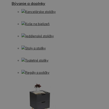
Bývanie a doplnky
Kancelárske stoličky
Koše na bielizeň
Jedálenské stoličky
Stoly a stolíky
Toaletné stolíky
Regály a poličky