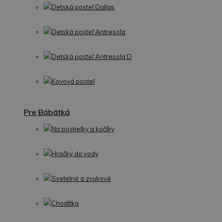
Detská posteľ Dallas
Detská posteľ Antresola
Detská posteľ Antresola D
Kovová posteľ
Pre Bábätká
Na postieľky a kočíky
Hračky do vody
Svetelné a zvukové
Chodítka