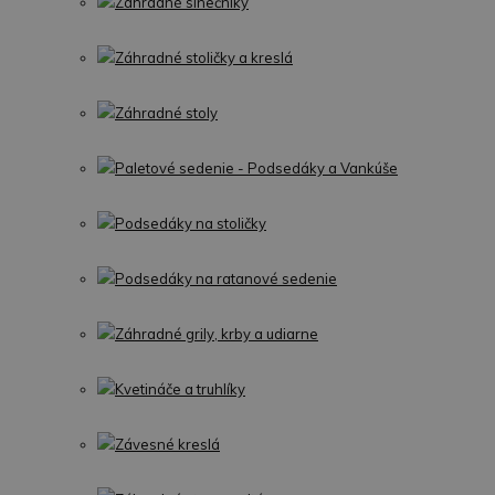
Záhradné slnečníky
Záhradné stoličky a kreslá
Záhradné stoly
Paletové sedenie - Podsedáky a Vankúše
Podsedáky na stoličky
Podsedáky na ratanové sedenie
Záhradné grily, krby a udiarne
Kvetináče a truhlíky
Závesné kreslá