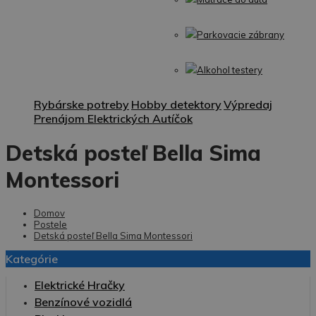
Parkovacie zábrany
Alkohol testery
Rybárske potreby
Hobby detektory
Výpredaj
Prenájom Elektrických Autíčok
Detská posteľ Bella Sima
Montessori
Domov
Postele
Detská posteľ Bella Sima Montessori
Kategórie
Elektrické Hračky
Benzínové vozidlá