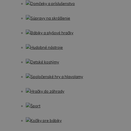
Domčeky a príslušenstvo
Súpravy na skrášlenie
Bábiky a plyšové hračky
Hudobné nástroje
Detské kostýmy
Spoločenské hry a hlavolamy
Hračky do záhrady
Šport
Kočíky pre bábiky