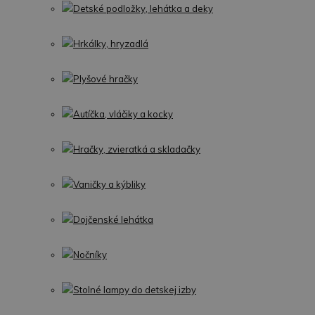
Detské podložky, lehátka a deky
Hrkálky, hryzadlá
Plyšové hračky
Autíčka, vláčiky a kocky
Hračky, zvieratká a skladačky
Vaničky a kýbliky
Dojčenské lehátka
Nočníky
Stolné lampy do detskej izby