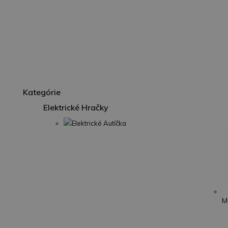
Kategórie
Elektrické Hračky
Elektrické Autíčka
M