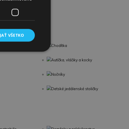
JAŤ VŠETKO
Chodítka
Autíčka, vláčiky a kocky
Nočníky
Detské jedálenské stoličky