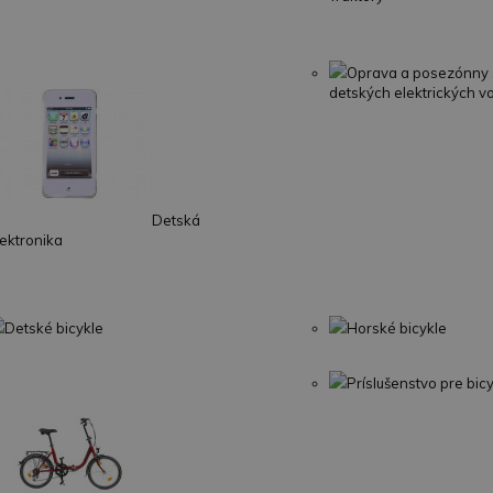
Oprava a posezónny 
detských elektrických vo
Detská
lektronika
Detské bicykle
Horské bicykle
Príslušenstvo pre bic