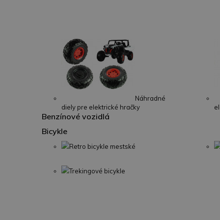
Náhradné
diely pre elektrické hračky
e
Benzínové vozidlá
Bicykle
Retro bicykle mestské
Trekingové bicykle