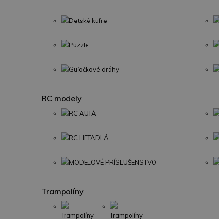
Detské kufre
Puzzle
Guľočkové dráhy
RC modely
RC AUTÁ
RC LIETADLÁ
MODELOVÉ PRÍSLUŠENSTVO
Trampolíny
Trampolíny
Trampolíny