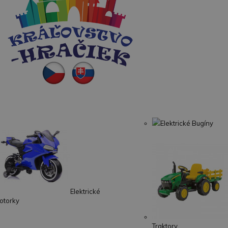
Elektrické Bugíny
Elektrické
otorky
Traktory