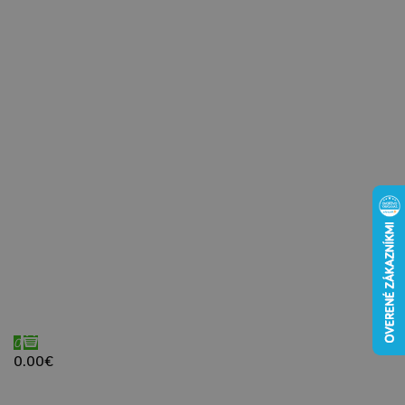
0
0.00€