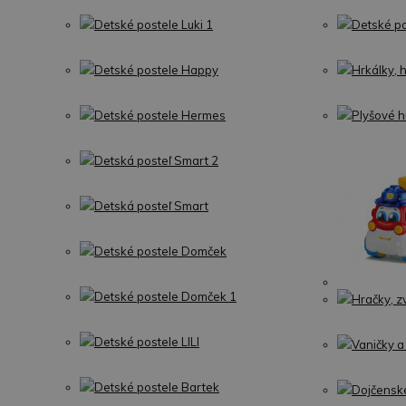
Detské postele Luki 1
Detské po
Detské postele Happy
Hrkálky, 
Detské postele Hermes
Plyšové h
Detská posteľ Smart 2
Detská posteľ Smart
Detské postele Domček
Detské postele Domček 1
Hračky, z
Detské postele LILI
Vaničky a
Detské postele Bartek
Dojčensk