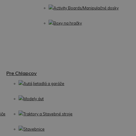
Activity Boards/Manipulačné dosky
Boxy na hračky
Pre Chlapcov
Autá,lietadlá a garáže
Modely áut
iče
Traktory a Stavebné stroje
Stavebnice