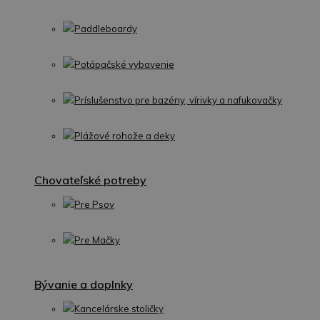
Paddleboardy
Potápačské vybavenie
Príslušenstvo pre bazény, vírivky a nafukovačky
Plážové rohože a deky
Chovateľské potreby
Pre Psov
Pre Mačky
Bývanie a doplnky
Kancelárske stoličky