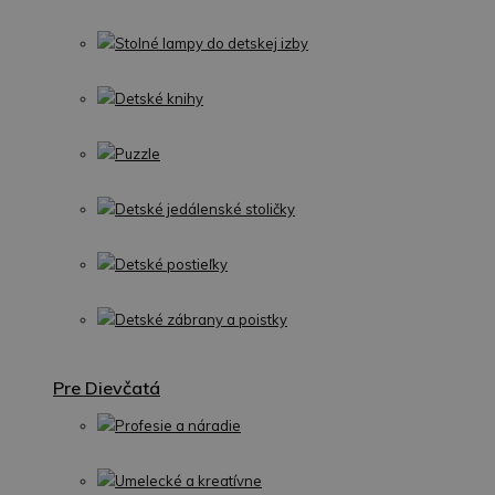
Stolné lampy do detskej izby
Detské knihy
Puzzle
Detské jedálenské stoličky
Detské postieľky
Detské zábrany a poistky
Pre Dievčatá
Profesie a náradie
Umelecké a kreatívne