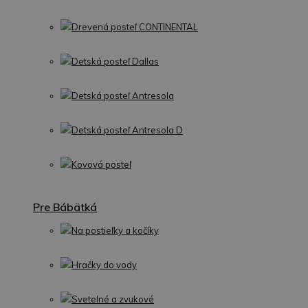
Drevená posteľ CONTINENTAL
Detská posteľ Dallas
Detská posteľ Antresola
Detská posteľ Antresola D
Kovová posteľ
Pre Bábätká
Na postieľky a kočíky
Hračky do vody
Svetelné a zvukové