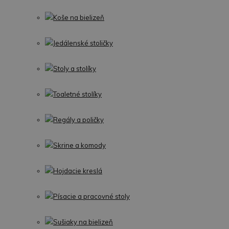
Koše na bielizeň
Jedálenské stoličky
Stoly a stolíky
Toaletné stolíky
Regály a poličky
Skrine a komody
Hojdacie kreslá
Písacie a pracovné stoly
Sušiaky na bielizeň