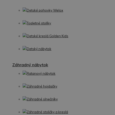
Detské pohovky Welox
Toaletné stolíky
Detské kreslá Golden Kids
Detský nábytok
Záhradný nábytok
Ratanový nábytok
Záhradné hojdačky
Záhradné slnečníky
Záhradné stoličky a kreslá