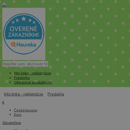
Info linka - reklamácie
Predajňa
Obľúbené produkty (0)
Info linka - reklamácie
Predajňa
€
Česká koruna
Euro
Slovenčina