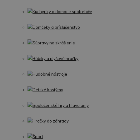
Kuchynky a domáce spotrebiče
Domčeky a príslušenstvo
Súpravy na skrášlenie
Bábiky a plyšové hračky
Hudobné nástroje
Detské kostýmy
Spoločenské hry a hlavolamy
Hračky do záhrady
Šport