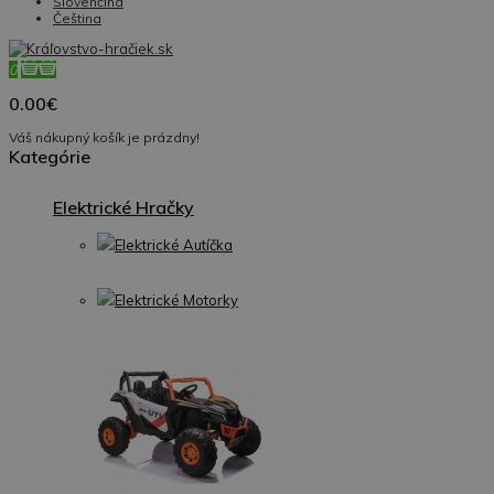
Slovenčina
Čeština
0
0.00€
Váš nákupný košík je prázdny!
Kategórie
Elektrické Hračky
Elektrické Autíčka
Elektrické Motorky