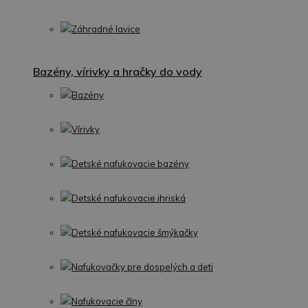
Záhradné lavice
Bazény, vírivky a hračky do vody
Bazény
Vírivky
Detské nafukovacie bazény
Detské nafukovacie ihriská
Detské nafukovacie šmýkačky
Nafukovačky pre dospelých a deti
Nafukovacie člny