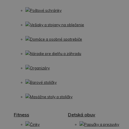
Poštové schránky
Vešiaky a stojany na oblečenie
Domáce a osobné spotrebiče
Náradie pre dielňu a záhradu
Organizéry
Barové stoličky
Masážne stoly a stoličky
Fitness
Detská obuv
Činky
Papučky a prezuvky