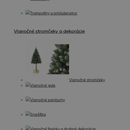
Trampolíny a príslušenstvo
Vianočné stromčeky a dekorácie
Vianočné stromčeky
Vianočné gule
Vianočné pančuchy
Snežítka
Vianočné figúrky a drobné dekorácie