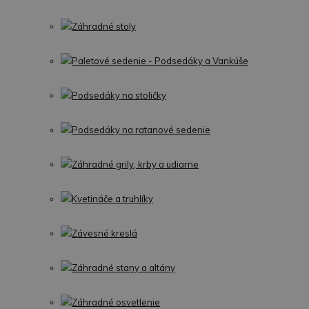
Záhradné stoly
Paletové sedenie - Podsedáky a Vankúše
Podsedáky na stoličky
Podsedáky na ratanové sedenie
Záhradné grily, krby a udiarne
Kvetináče a truhlíky
Závesné kreslá
Záhradné stany a altány
Záhradné osvetlenie