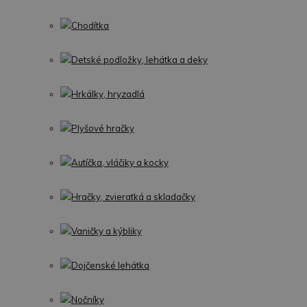
Chodítka
Detské podložky, lehátka a deky
Hrkálky, hryzadlá
Plyšové hračky
Autíčka, vláčiky a kocky
Hračky, zvieratká a skladačky
Vaničky a kýbliky
Dojčenské lehátka
Nočníky