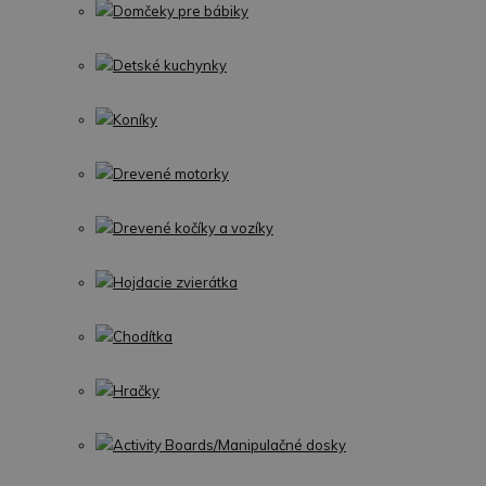
Domčeky pre bábiky
Detské kuchynky
Koníky
Drevené motorky
Drevené kočíky a vozíky
Hojdacie zvierátka
Chodítka
Hračky
Activity Boards/Manipulačné dosky