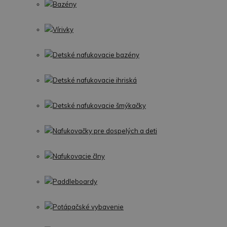
Bazény
Vírivky
Detské nafukovacie bazény
Detské nafukovacie ihriská
Detské nafukovacie šmýkačky
Nafukovačky pre dospelých a deti
Nafukovacie člny
Paddleboardy
Potápačské vybavenie