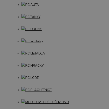
RC AUTÁ
RC TANKY
RC DRONY
RC vrtuľníky
RC LIETADLÁ
RC HRAČKY
RC LODE
RC PLACHETNICE
MODELOVÉ PRÍSLUŠENSTVO