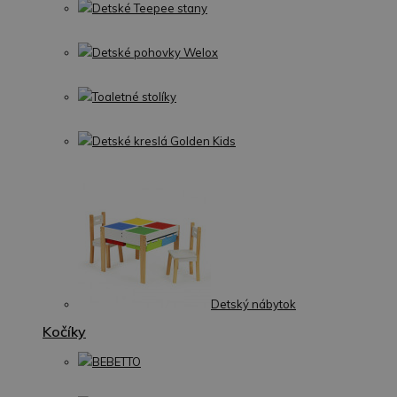
Detské Teepee stany
Detské pohovky Welox
Toaletné stolíky
Detské kreslá Golden Kids
Detský nábytok
Kočíky
BEBETTO