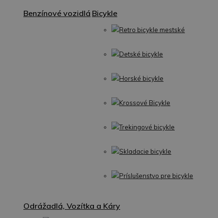
Benzínové vozidlá
Bicykle
Retro bicykle mestské
Detské bicykle
Horské bicykle
Krossové Bicykle
Trekingové bicykle
Skladacie bicykle
Príslušenstvo pre bicykle
Odrážadlá, Vozítka a Káry