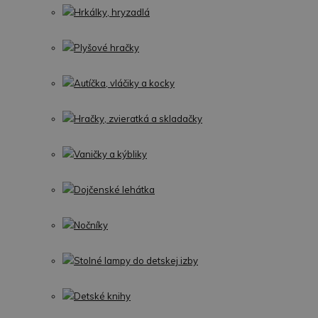
Hrkálky, hryzadlá
Plyšové hračky
Autíčka, vláčiky a kocky
Hračky, zvieratká a skladačky
Vaničky a kýbliky
Dojčenské lehátka
Nočníky
Stolné lampy do detskej izby
Detské knihy