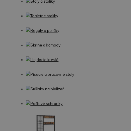
Stoly a stolíky
Toaletné stolíky
Regály a poličky
Skrine a komody
Hojdacie kreslá
Písacie a pracovné stoly
Sušiaky na bielizeň
Poštové schránky