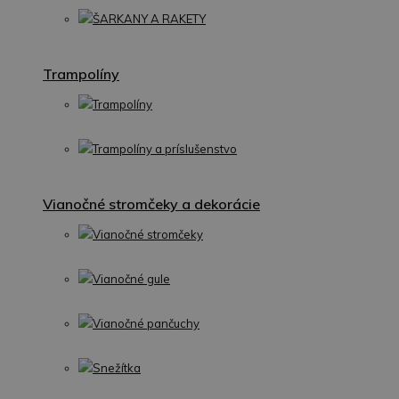
ŠARKANY A RAKETY
Trampolíny
Trampolíny
Trampolíny a príslušenstvo
Vianočné stromčeky a dekorácie
Vianočné stromčeky
Vianočné gule
Vianočné pančuchy
Snežítka