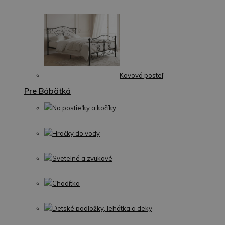
Kovová posteľ
Pre Bábätká
Na postieľky a kočíky
Hračky do vody
Svetelné a zvukové
Chodítka
Detské podložky, lehátka a deky