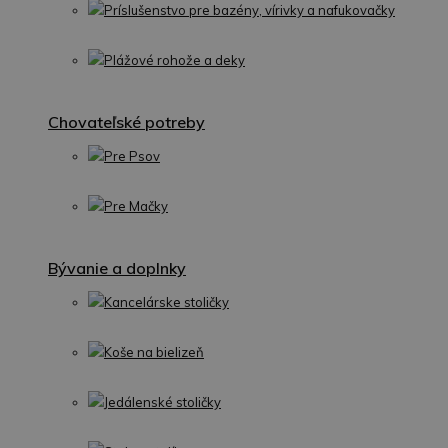
Príslušenstvo pre bazény, vírivky a nafukovačky
Plážové rohože a deky
Chovateľské potreby
Pre Psov
Pre Mačky
Bývanie a doplnky
Kancelárske stoličky
Koše na bielizeň
Jedálenské stoličky