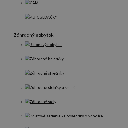
CAM
AUTOSEDAČKY
Záhradný nábytok
Ratanový nábytok
Záhradné hojdačky
Záhradné slnečníky
Záhradné stoličky a kreslá
Záhradné stoly
Paletové sedenie - Podsedáky a Vankúše