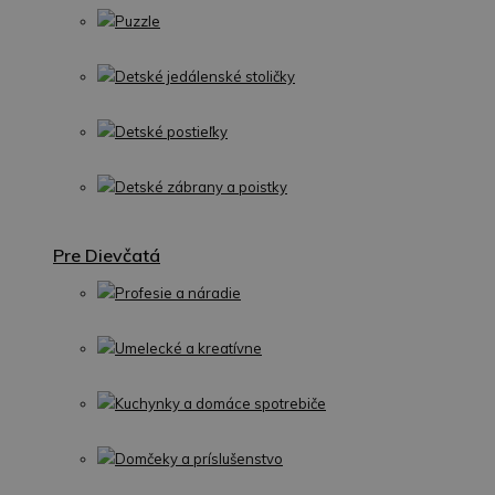
Puzzle
Detské jedálenské stoličky
Detské postieľky
Detské zábrany a poistky
Pre Dievčatá
Profesie a náradie
Umelecké a kreatívne
Kuchynky a domáce spotrebiče
Domčeky a príslušenstvo