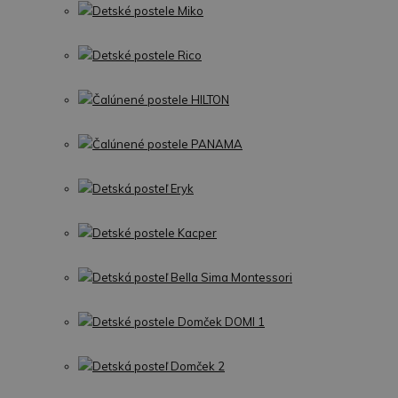
Detské postele Miko
Detské postele Rico
Čalúnené postele HILTON
Čalúnené postele PANAMA
Detská posteľ Eryk
Detské postele Kacper
Detská posteľ Bella Sima Montessori
Detské postele Domček DOMI 1
Detská posteľ Domček 2