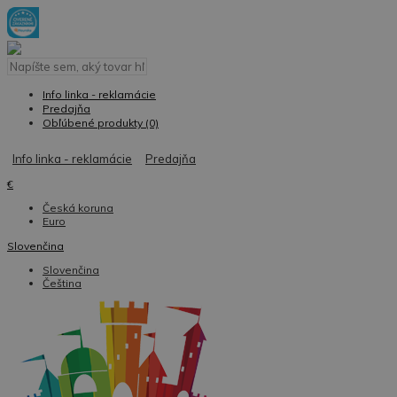
Info linka - reklamácie
Predajňa
Obľúbené produkty (0)
Info linka - reklamácie
Predajňa
€
Česká koruna
Euro
Slovenčina
Slovenčina
Čeština