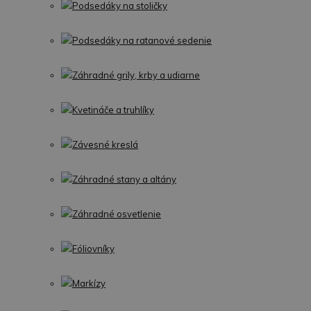
Podsedáky na stoličky
Podsedáky na ratanové sedenie
Záhradné grily, krby a udiarne
Kvetináče a truhlíky
Závesné kreslá
Záhradné stany a altány
Záhradné osvetlenie
Fóliovníky
Markízy