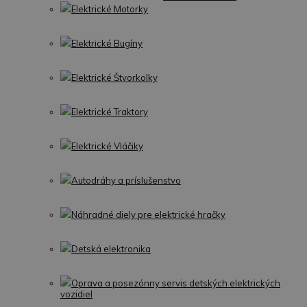
Elektrické Motorky
Elektrické Bugíny
Elektrické Štvorkolky
Elektrické Traktory
Elektrické Vláčiky
Autodráhy a príslušenstvo
Náhradné diely pre elektrické hračky
Detská elektronika
Oprava a posezónny servis detských elektrických
vozidiel