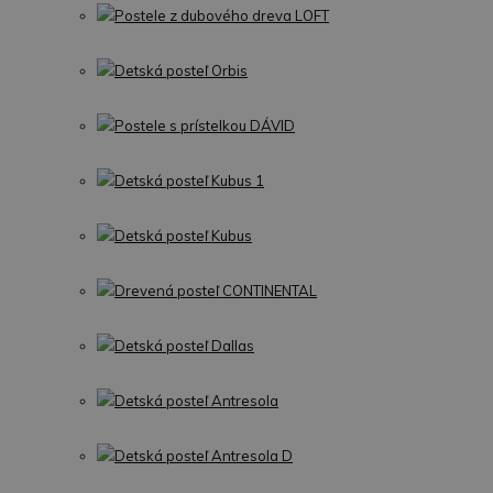
Postele z dubového dreva LOFT
Detská posteľ Orbis
Postele s prístelkou DÁVID
Detská posteľ Kubus 1
Detská posteľ Kubus
Drevená posteľ CONTINENTAL
Detská posteľ Dallas
Detská posteľ Antresola
Detská posteľ Antresola D