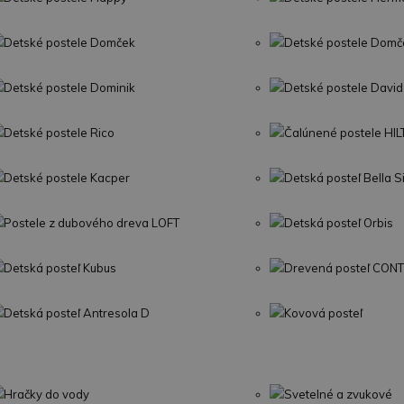
Detské postele Domček
Detské postele Domč
Detské postele Dominik
Detské postele David
Detské postele Rico
Čalúnené postele HI
Detské postele Kacper
Detská posteľ Bella 
Postele z dubového dreva LOFT
Detská posteľ Orbis
Detská posteľ Kubus
Drevená posteľ CON
Detská posteľ Antresola D
Kovová posteľ
Hračky do vody
Svetelné a zvukové