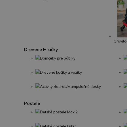
Gravita
Drevené Hračky
Domčeky pre bábiky
Drevené kočíky a vozíky
Activity Boards/Manipulačné dosky
Postele
Detské postele Max 2
Detské postele Luki 1