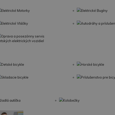
Elektrické Motorky
Elektrické Bugíny
Elektrické Vláčiky
Autodráhy a prísluše
Oprava a posezónny servis
etských elektrických vozidiel
Detské bicykle
Horské bicykle
Skladacie bicykle
Príslušenstvo pre bic
žadlá autíčka
Kolobežky