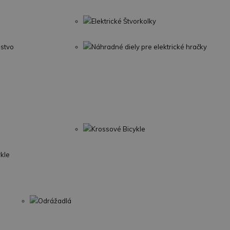
Elektrické Štvorkolky
nstvo
Náhradné diely pre elektrické hračky
Krossové Bicykle
ykle
Odrážadlá