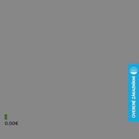
0
0.00€