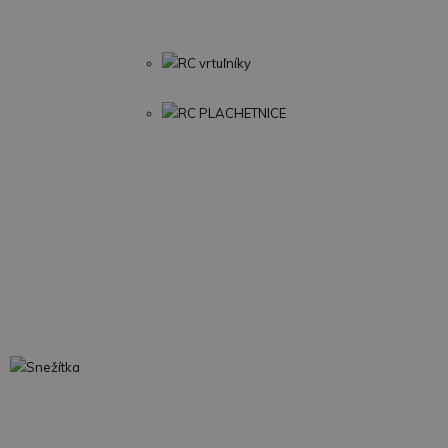
RC vrtuľníky
RC PLACHETNICE
Snežítka