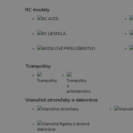
RC modely
RC AUTÁ
RC LIETADLÁ
MODELOVÉ PRÍSLUŠENSTVO
Trampolíny
Trampolíny
Trampolíny
a
príslušenstvo
Vianočné stromčeky a dekorácie
Vianočné stromčeky
Vianoč
Vianočné figúrky a drobné
dekorácie