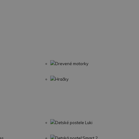
Drevené motorky
Hračky
Detské postele Luki
es
Detská posteľ Smart 2