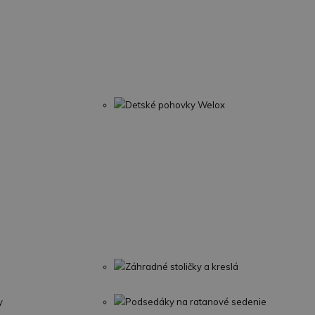
Detské pohovky Welox
Záhradné stoličky a kreslá
y
Podsedáky na ratanové sedenie