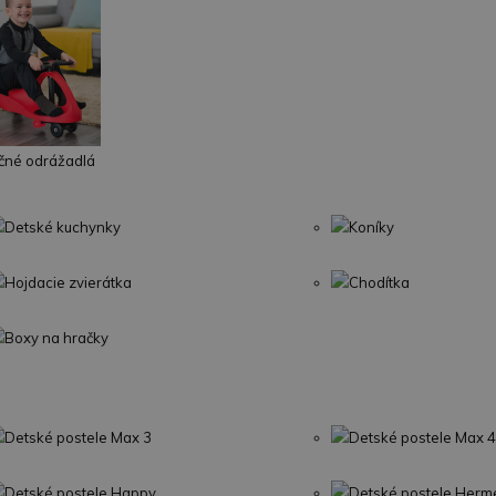
čné odrážadlá
Detské kuchynky
Koníky
Hojdacie zvierátka
Chodítka
Boxy na hračky
Detské postele Max 3
Detské postele Max 4
Detské postele Happy
Detské postele Herm