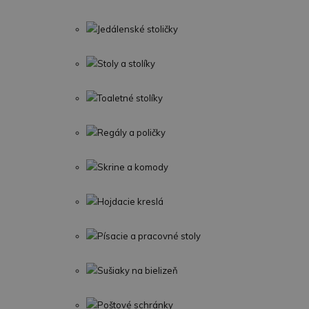
Jedálenské stoličky
Stoly a stolíky
Toaletné stolíky
Regály a poličky
Skrine a komody
Hojdacie kreslá
Písacie a pracovné stoly
Sušiaky na bielizeň
Poštové schránky