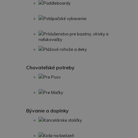
Paddleboardy
Potápačské vybavenie
Príslušenstvo pre bazény, vírivky a
nafukovačky
Plážové rohože a deky
Chovateľské potreby
Pre Psov
Pre Mačky
Bývanie a doplnky
Kancelárske stoličky
Koše na bielizeň