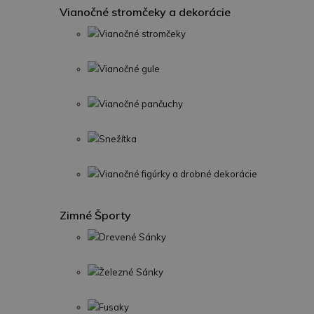
Vianočné stromčeky a dekorácie
Vianočné stromčeky
Vianočné gule
Vianočné pančuchy
Snežítka
Vianočné figúrky a drobné dekorácie
Zimné Športy
Drevené Sánky
Železné Sánky
Fusaky