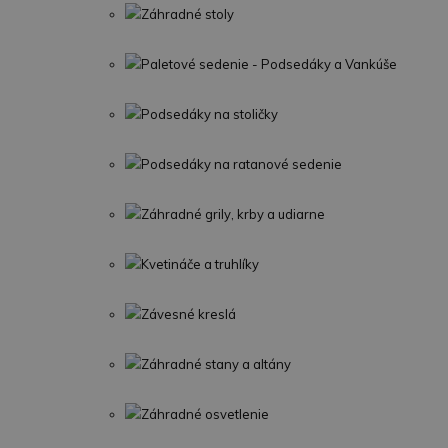
Záhradné stoly
Paletové sedenie - Podsedáky a Vankúše
Podsedáky na stoličky
Podsedáky na ratanové sedenie
Záhradné grily, krby a udiarne
Kvetináče a truhlíky
Závesné kreslá
Záhradné stany a altány
Záhradné osvetlenie