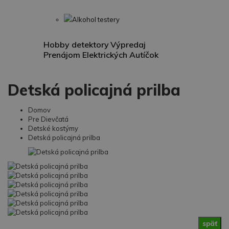
Alkohol testery
Hobby detektory
Výpredaj
Prenájom Elektrických Autíčok
Detská policajná prilba
Domov
Pre Dievčatá
Detské kostýmy
Detská policajná prilba
späť