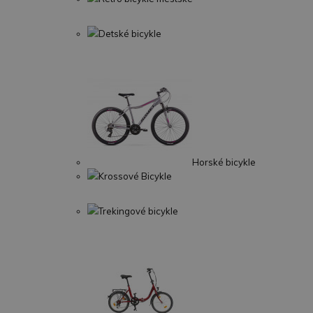
Detské bicykle
Horské bicykle
Krossové Bicykle
Trekingové bicykle