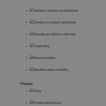
Vešiaky a stojany na oblečenie
Domáce a osobné spotrebiče
Náradie pre dielňu a záhradu
Organizéry
Barové stoličky
Masážne stoly a stoličky
Fitness
Činky
Posilňovacie lavice