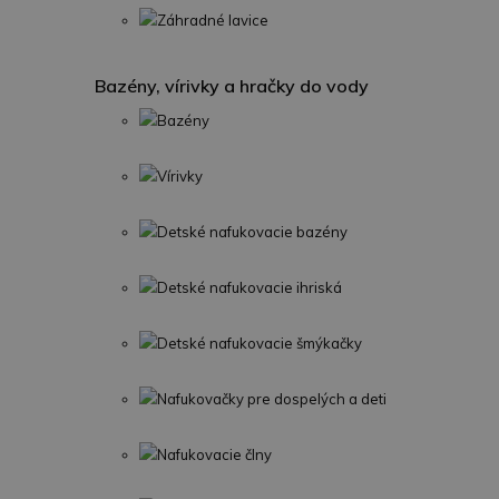
Záhradné lavice
Bazény, vírivky a hračky do vody
Bazény
Vírivky
Detské nafukovacie bazény
Detské nafukovacie ihriská
Detské nafukovacie šmýkačky
Nafukovačky pre dospelých a deti
Nafukovacie člny