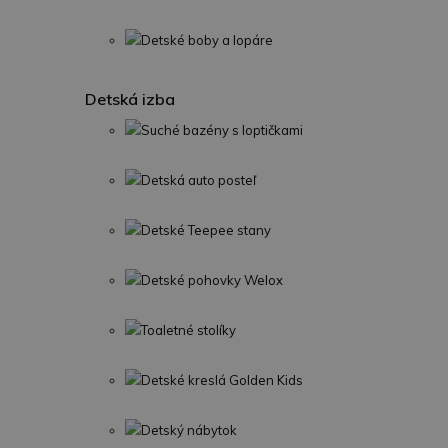
Detské boby a lopáre
Detská izba
Suché bazény s loptičkami
Detská auto posteľ
Detské Teepee stany
Detské pohovky Welox
Toaletné stolíky
Detské kreslá Golden Kids
Detský nábytok