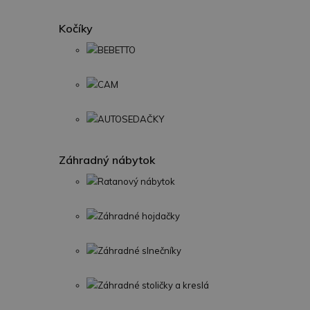
Kočíky
BEBETTO
CAM
AUTOSEDAČKY
Záhradný nábytok
Ratanový nábytok
Záhradné hojdačky
Záhradné slnečníky
Záhradné stoličky a kreslá