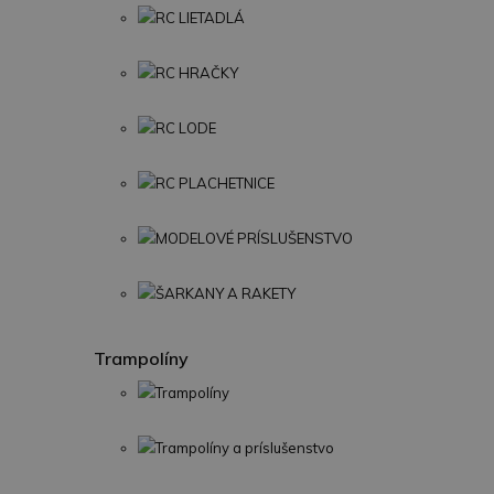
RC LIETADLÁ
RC HRAČKY
RC LODE
RC PLACHETNICE
MODELOVÉ PRÍSLUŠENSTVO
ŠARKANY A RAKETY
Trampolíny
Trampolíny
Trampolíny a príslušenstvo