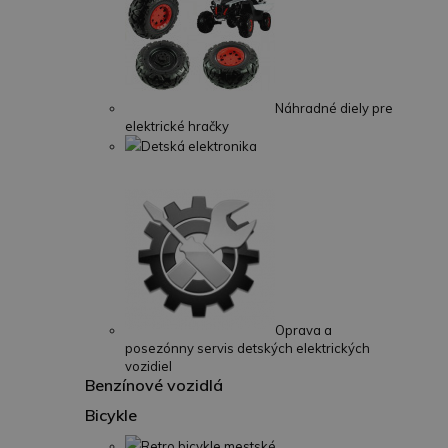
Náhradné diely pre
elektrické hračky
Detská elektronika
Oprava a
posezónny servis detských elektrických
vozidiel
Benzínové vozidlá
Bicykle
Retro bicykle mestské