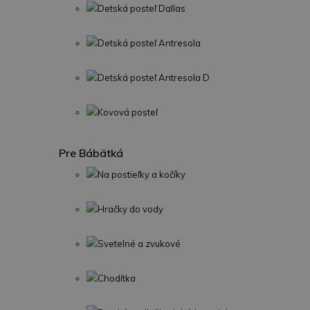
Detská posteľ Dallas
Detská posteľ Antresola
Detská posteľ Antresola D
Kovová posteľ
Pre Bábätká
Na postieľky a kočíky
Hračky do vody
Svetelné a zvukové
Chodítka