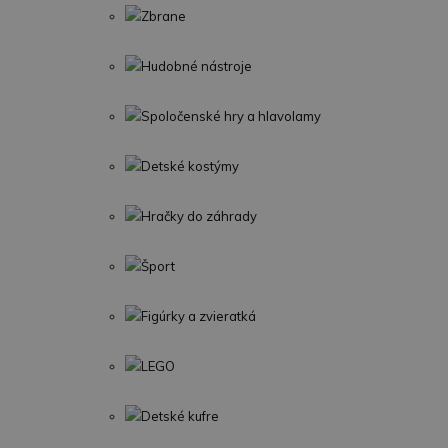
Zbrane
Hudobné nástroje
Spoločenské hry a hlavolamy
Detské kostýmy
Hračky do záhrady
Šport
Figúrky a zvieratká
LEGO
Detské kufre