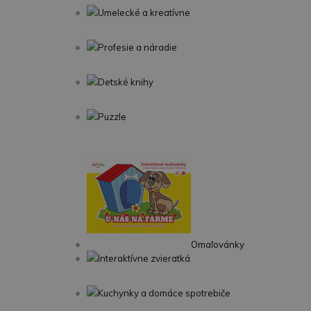
Umelecké a kreatívne
Profesie a náradie
Detské knihy
Puzzle
Omaľovánky
Interaktívne zvieratká
Kuchynky a domáce spotrebiče