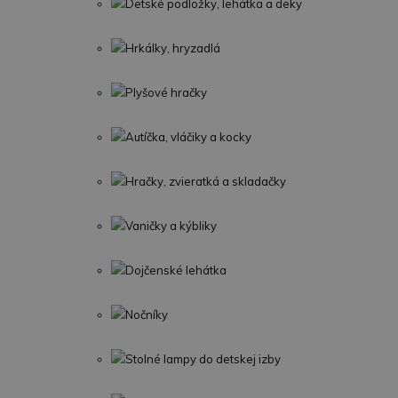
Detské podložky, lehátka a deky
Hrkálky, hryzadlá
Plyšové hračky
Autíčka, vláčiky a kocky
Hračky, zvieratká a skladačky
Vaničky a kýbliky
Dojčenské lehátka
Nočníky
Stolné lampy do detskej izby