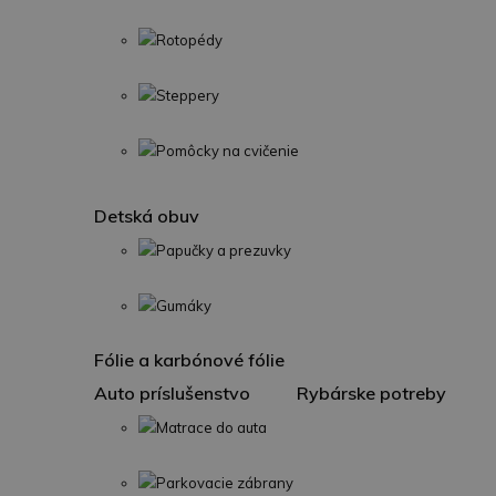
Rotopédy
Steppery
Pomôcky na cvičenie
Detská obuv
Papučky a prezuvky
Gumáky
Fólie a karbónové fólie
Auto príslušenstvo
Rybárske potreby
Matrace do auta
Parkovacie zábrany