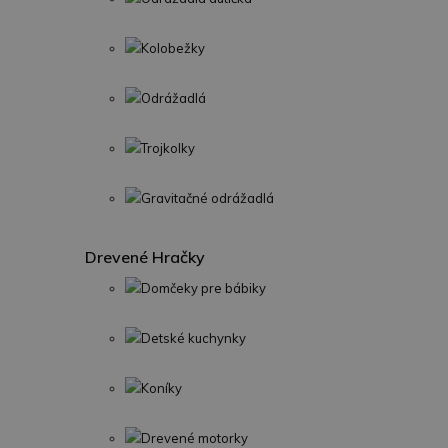
Kolobežky
Odrážadlá
Trojkolky
Gravitačné odrážadlá
Drevené Hračky
Domčeky pre bábiky
Detské kuchynky
Koníky
Drevené motorky