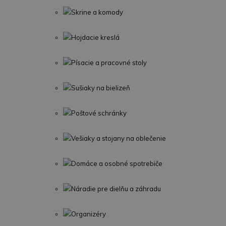
Skrine a komody
Hojdacie kreslá
Písacie a pracovné stoly
Sušiaky na bielizeň
Poštové schránky
Vešiaky a stojany na oblečenie
Domáce a osobné spotrebiče
Náradie pre dielňu a záhradu
Organizéry