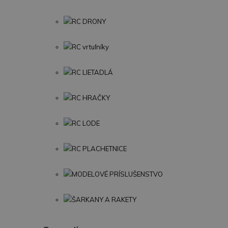
RC DRONY
RC vrtuľníky
RC LIETADLÁ
RC HRAČKY
RC LODE
RC PLACHETNICE
MODELOVÉ PRÍSLUŠENSTVO
ŠARKANY A RAKETY