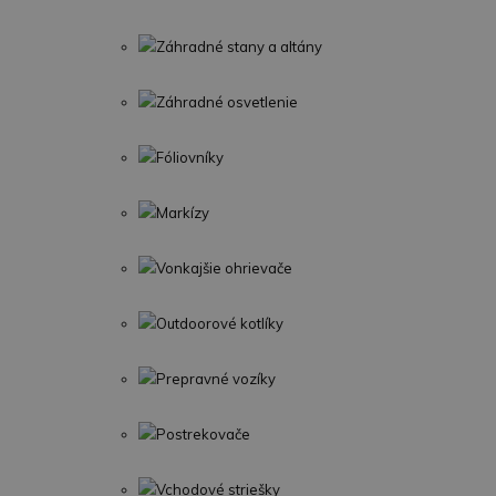
Záhradné stany a altány
Záhradné osvetlenie
Fóliovníky
Markízy
Vonkajšie ohrievače
Outdoorové kotlíky
Prepravné vozíky
Postrekovače
Vchodové striešky