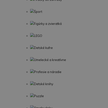
Šport
Figúrky a zvieratká
LEGO
Detské kufre
Umelecké a kreatívne
Profesie a náradie
Detské knihy
Puzzle