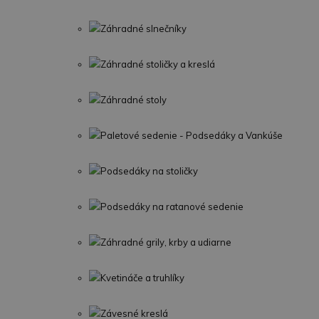
Záhradné slnečníky
Záhradné stoličky a kreslá
Záhradné stoly
Paletové sedenie - Podsedáky a Vankúše
Podsedáky na stoličky
Podsedáky na ratanové sedenie
Záhradné grily, krby a udiarne
Kvetináče a truhlíky
Závesné kreslá