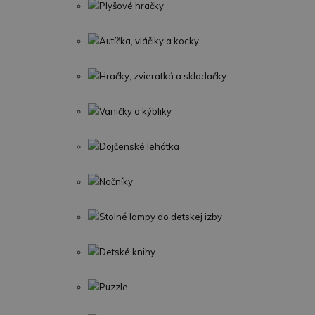
Plyšové hračky
Autíčka, vláčiky a kocky
Hračky, zvieratká a skladačky
Vaničky a kýbliky
Dojčenské lehátka
Nočníky
Stolné lampy do detskej izby
Detské knihy
Puzzle