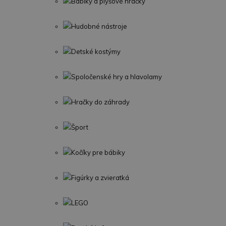
Bábiky a plyšové hračky
Hudobné nástroje
Detské kostýmy
Spoločenské hry a hlavolamy
Hračky do záhrady
Šport
Kočíky pre bábiky
Figúrky a zvieratká
LEGO