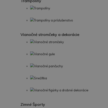
Trampolíny
Trampolíny
Trampolíny a príslušenstvo
Vianočné stromčeky a dekorácie
Vianočné stromčeky
Vianočné gule
Vianočné pančuchy
Snežítka
Vianočné figúrky a drobné dekorácie
Zimné Športy