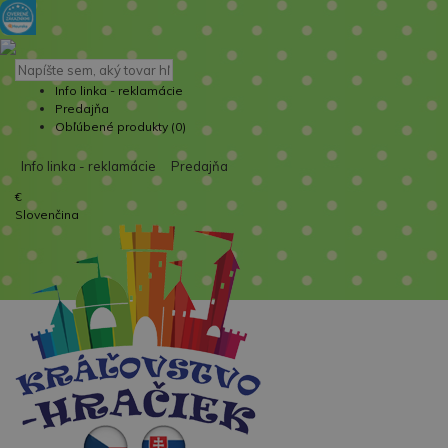
Info linka - reklamácie
Predajňa
Obľúbené produkty (0)
Info linka - reklamácie
Predajňa
€
Slovenčina