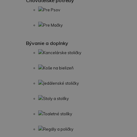
Chovateľské potreby
Pre Psov
Pre Mačky
Bývanie a doplnky
Kancelárske stoličky
Koše na bielizeň
Jedálenské stoličky
Stoly a stolíky
Toaletné stolíky
Regály a poličky