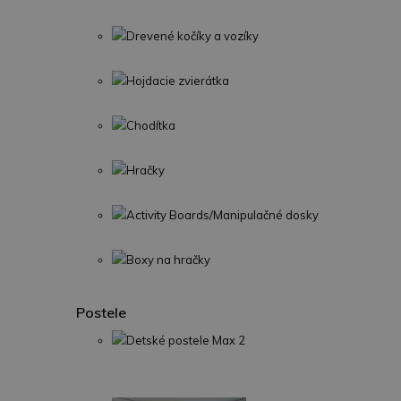
Drevené kočíky a vozíky
Hojdacie zvierátka
Chodítka
Hračky
Activity Boards/Manipulačné dosky
Boxy na hračky
Postele
Detské postele Max 2