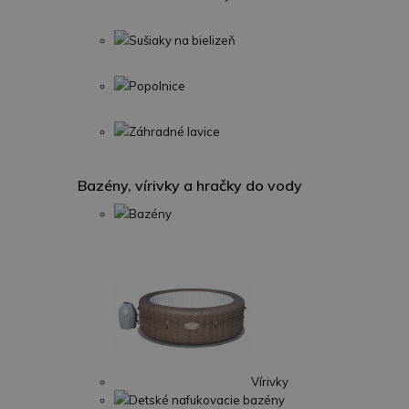
Sušiaky na bielizeň
Popolnice
Záhradné lavice
Bazény, vírivky a hračky do vody
Bazény
Vírivky
Detské nafukovacie bazény