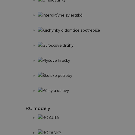
Omaľovánky
Interaktívne zvieratká
Kuchynky a domáce spotrebiče
Guľočkové dráhy
Plyšové hračky
Školské potreby
Párty a oslavy
RC modely
RC AUTÁ
RC TANKY