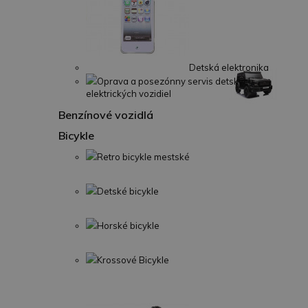
Detská elektronika
Oprava a posezónny servis detských
elektrických vozidiel
Benzínové vozidlá
Bicykle
Retro bicykle mestské
Detské bicykle
Horské bicykle
Krossové Bicykle