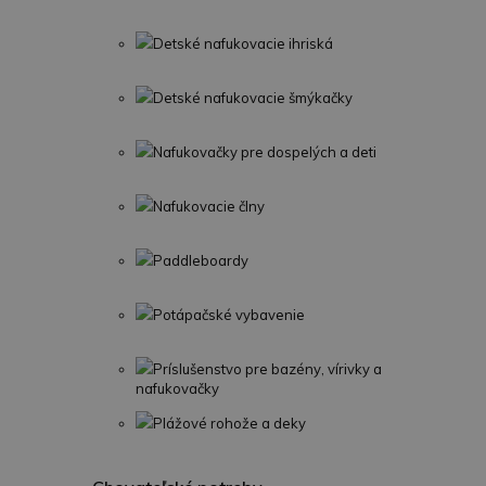
Detské nafukovacie ihriská
Detské nafukovacie šmýkačky
Nafukovačky pre dospelých a deti
Nafukovacie člny
Paddleboardy
Potápačské vybavenie
Príslušenstvo pre bazény, vírivky a
nafukovačky
Plážové rohože a deky