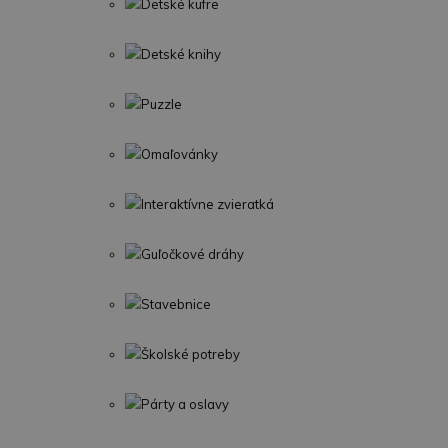
Detské kufre
Detské knihy
Puzzle
Omaľovánky
Interaktívne zvieratká
Guľočkové dráhy
Stavebnice
Školské potreby
Párty a oslavy