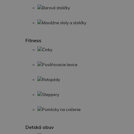
Barové stoličky
Masážne stoly a stoličky
Fitness
Činky
Posilňovacie lavice
Rotopédy
Steppery
Pomôcky na cvičenie
Detská obuv