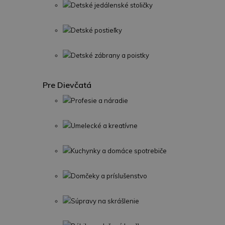
Detské jedálenské stoličky
Detské postieľky
Detské zábrany a poistky
Pre Dievčatá
Profesie a náradie
Umelecké a kreatívne
Kuchynky a domáce spotrebiče
Domčeky a príslušenstvo
Súpravy na skrášlenie