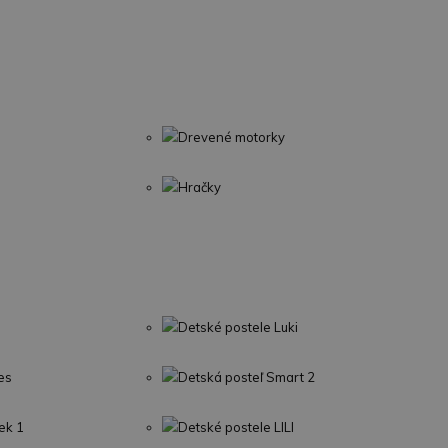
Drevené motorky
Hračky
Detské postele Luki
es
Detská posteľ Smart 2
ek 1
Detské postele LILI