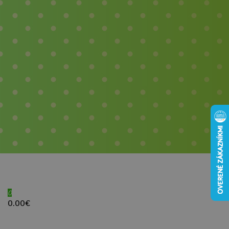
0
0.00€