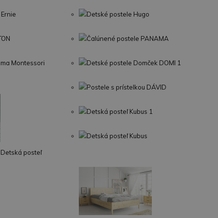
 Ernie
Detské postele Hugo
LTON
Čalúnené postele PANAMA
Sima Montessori
Detské postele Domček DOMI 1
Postele s prístelkou DÁVID
Detská posteľ Kubus 1
Detská posteľ Kubus
Detská posteľ