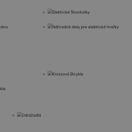
Elektrické Štvorkolky
nstvo
Náhradné diely pre elektrické hračky
Krossové Bicykle
ykle
Odrážadlá