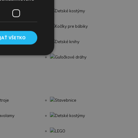
Detské kostýmy
Kočíky pre bábiky
JAŤ VŠETKO
Detské knihy
Guľočkové dráhy
troje
Stavebnice
lavolamy
Detské kostýmy
LEGO