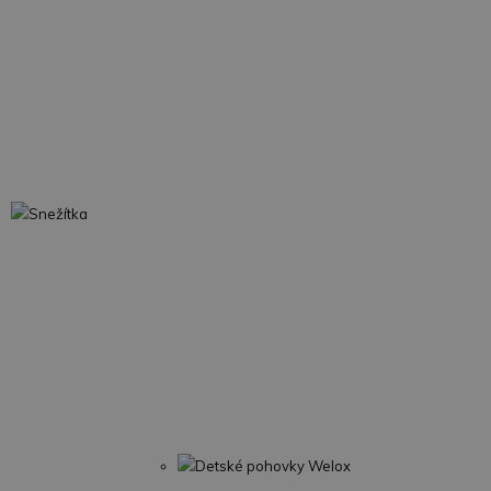
Snežítka
Detské pohovky Welox