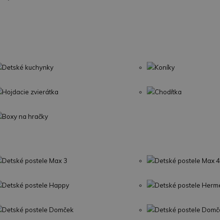
Detské kuchynky
Koníky
Hojdacie zvierátka
Chodítka
Boxy na hračky
Detské postele Max 3
Detské postele Max 4
Detské postele Happy
Detské postele Herm
Detské postele Domček
Detské postele Domč