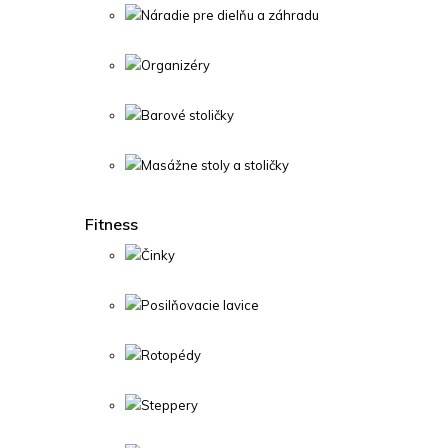
Náradie pre dielňu a záhradu
Organizéry
Barové stoličky
Masážne stoly a stoličky
Fitness
Činky
Posilňovacie lavice
Rotopédy
Steppery