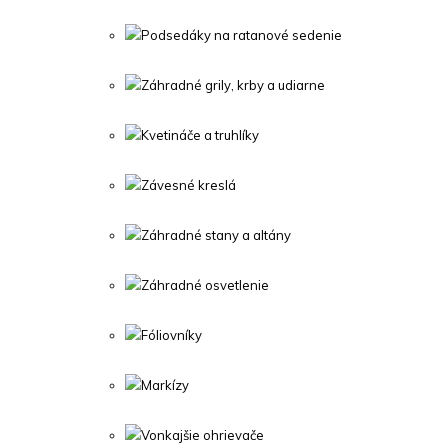
Podsedáky na ratanové sedenie
Záhradné grily, krby a udiarne
Kvetináče a truhlíky
Závesné kreslá
Záhradné stany a altány
Záhradné osvetlenie
Fóliovníky
Markízy
Vonkajšie ohrievače