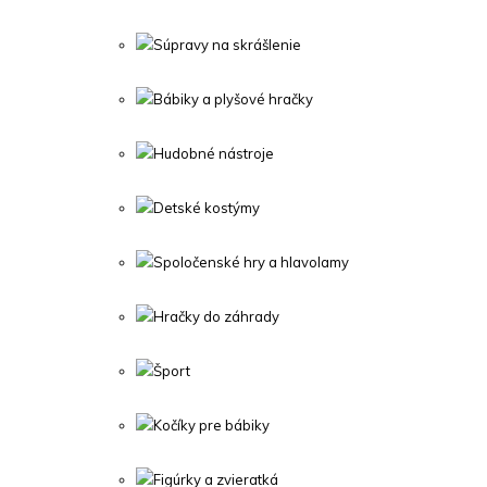
Súpravy na skrášlenie
Bábiky a plyšové hračky
Hudobné nástroje
Detské kostýmy
Spoločenské hry a hlavolamy
Hračky do záhrady
Šport
Kočíky pre bábiky
Figúrky a zvieratká