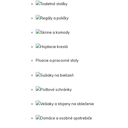
Toaletné stolíky
Regály a poličky
Skrine a komody
Hojdacie kreslá
Písacie a pracovné stoly
Sušiaky na bielizeň
Poštové schránky
Vešiaky a stojany na oblečenie
Domáce a osobné spotrebiče