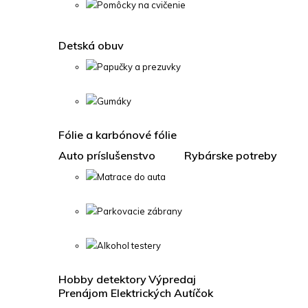
Pomôcky na cvičenie
Detská obuv
Papučky a prezuvky
Gumáky
Fólie a karbónové fólie
Auto príslušenstvo
Rybárske potreby
Matrace do auta
Parkovacie zábrany
Alkohol testery
Hobby detektory
Výpredaj
Prenájom Elektrických Autíčok