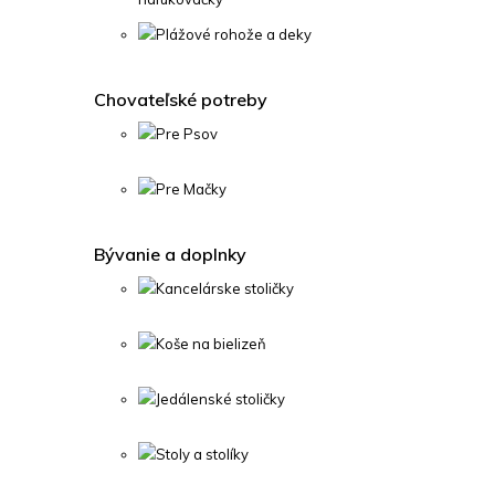
Plážové rohože a deky
Chovateľské potreby
Pre Psov
Pre Mačky
Bývanie a doplnky
Kancelárske stoličky
Koše na bielizeň
Jedálenské stoličky
Stoly a stolíky