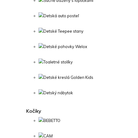
Suché bazény s loptičkami
Detská auto posteľ
Detské Teepee stany
Detské pohovky Welox
Toaletné stolíky
Detské kreslá Golden Kids
Detský nábytok
Kočíky
BEBETTO
CAM