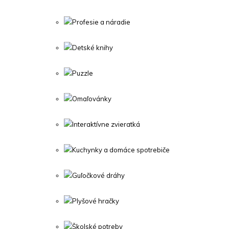
Profesie a náradie
Detské knihy
Puzzle
Omaľovánky
Interaktívne zvieratká
Kuchynky a domáce spotrebiče
Guľočkové dráhy
Plyšové hračky
Školské potreby