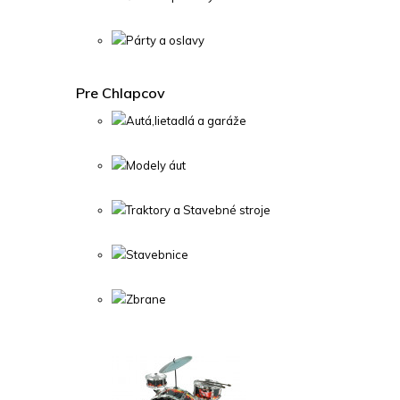
Párty a oslavy
Pre Chlapcov
Autá,lietadlá a garáže
Modely áut
Traktory a Stavebné stroje
Stavebnice
Zbrane