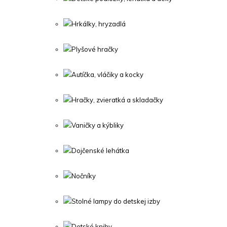
Hrkálky, hryzadlá
Plyšové hračky
Autíčka, vláčiky a kocky
Hračky, zvieratká a skladačky
Vaničky a kýbliky
Dojčenské lehátka
Nočníky
Stolné lampy do detskej izby
Detské knihy