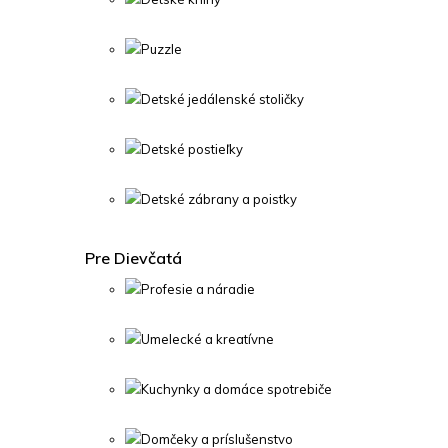
Puzzle
Detské jedálenské stoličky
Detské postieľky
Detské zábrany a poistky
Pre Dievčatá
Profesie a náradie
Umelecké a kreatívne
Kuchynky a domáce spotrebiče
Domčeky a príslušenstvo