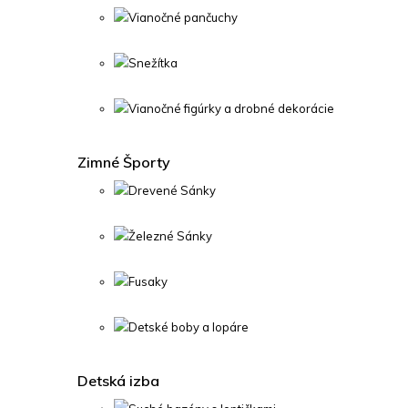
Vianočné pančuchy
Snežítka
Vianočné figúrky a drobné dekorácie
Zimné Športy
Drevené Sánky
Železné Sánky
Fusaky
Detské boby a lopáre
Detská izba