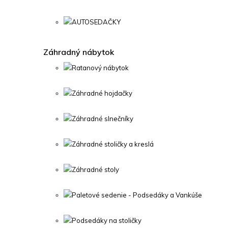
AUTOSEDAČKY
Záhradný nábytok
Ratanový nábytok
Záhradné hojdačky
Záhradné slnečníky
Záhradné stoličky a kreslá
Záhradné stoly
Paletové sedenie - Podsedáky a Vankúše
Podsedáky na stoličky