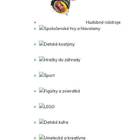
Hudobné nástroje
Spoločenské hry a hlavolamy
Detské kostýmy
Hračky do záhrady
Šport
Figúrky a zvieratká
LEGO
Detské kufre
Umelecké a kreatívne