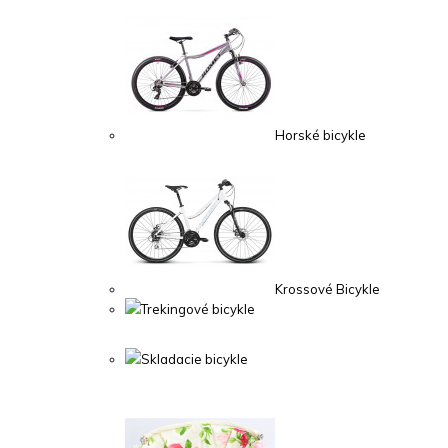
Horské bicykle
Krossové Bicykle
Trekingové bicykle
Skladacie bicykle