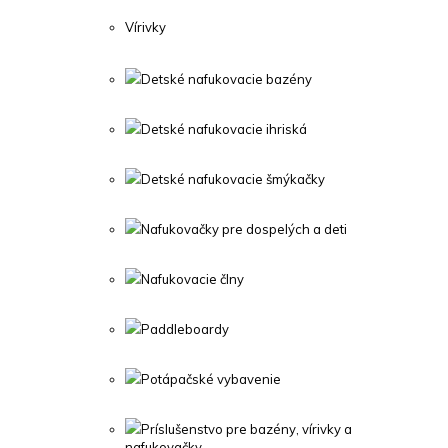
Vírivky
Detské nafukovacie bazény
Detské nafukovacie ihriská
Detské nafukovacie šmýkačky
Nafukovačky pre dospelých a deti
Nafukovacie člny
Paddleboardy
Potápačské vybavenie
Príslušenstvo pre bazény, vírivky a
nafukovačky