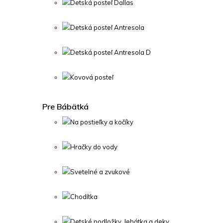
Detská posteľ Dallas
Detská posteľ Antresola
Detská posteľ Antresola D
Kovová posteľ
Pre Bábätká
Na postieľky a kočíky
Hračky do vody
Svetelné a zvukové
Chodítka
Detské podložky, lehátka a deky