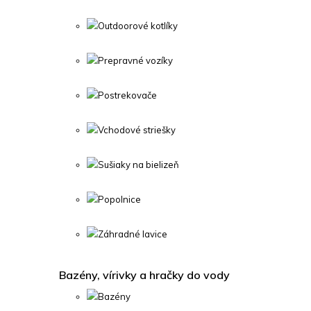
Outdoorové kotlíky
Prepravné vozíky
Postrekovače
Vchodové striešky
Sušiaky na bielizeň
Popolnice
Záhradné lavice
Bazény, vírivky a hračky do vody
Bazény