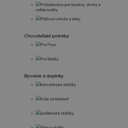
Príslušenstvo pre bazény, vírivky a
nafukovačky
Plážové rohože a deky
Chovateľské potreby
Pre Psov
Pre Mačky
Bývanie a doplnky
Kancelárske stoličky
Koše na bielizeň
Jedálenské stoličky
Stoly a stolíky