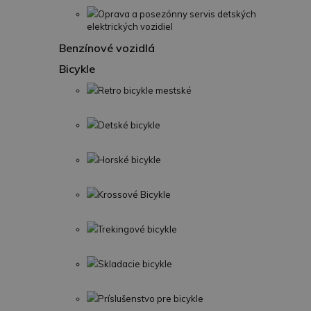
Oprava a posezónny servis detských
elektrických vozidiel
Benzínové vozidlá
Bicykle
Retro bicykle mestské
Detské bicykle
Horské bicykle
Krossové Bicykle
Trekingové bicykle
Skladacie bicykle
Príslušenstvo pre bicykle