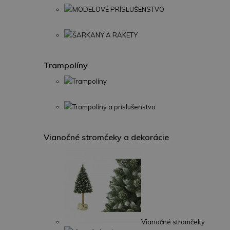
MODELOVÉ PRÍSLUŠENSTVO
ŠARKANY A RAKETY
Trampolíny
Trampolíny
Trampolíny a príslušenstvo
Vianočné stromčeky a dekorácie
Vianočné stromčeky