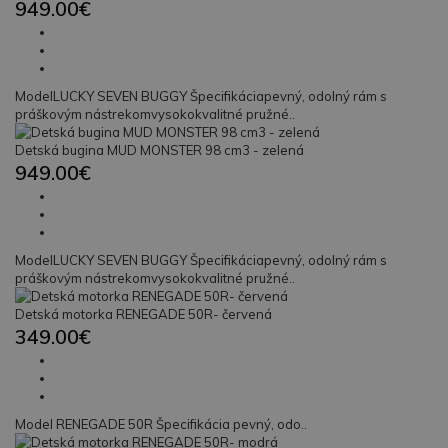
949.00€
ModelLUCKY SEVEN BUGGY Špecifikáciapevný, odolný rám s
práškovým nástrekomvysokokvalitné pružné..
Detská bugina MUD MONSTER 98 cm3 - zelená
949.00€
ModelLUCKY SEVEN BUGGY Špecifikáciapevný, odolný rám s
práškovým nástrekomvysokokvalitné pružné..
Detská motorka RENEGADE 50R- červená
349.00€
Model RENEGADE 50R Špecifikácia pevný, odo..