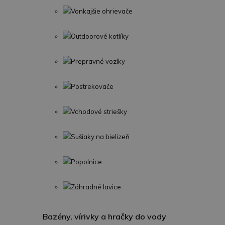
Vonkajšie ohrievače
Outdoorové kotlíky
Prepravné vozíky
Postrekovače
Vchodové striešky
Sušiaky na bielizeň
Popolnice
Záhradné lavice
Bazény, vírivky a hračky do vody