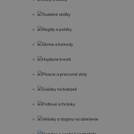
Toaletné stolíky
Regály a poličky
Skrine a komody
Hojdacie kreslá
Písacie a pracovné stoly
Sušiaky na bielizeň
Poštové schránky
Vešiaky a stojany na oblečenie