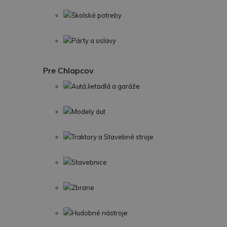
Školské potreby
Párty a oslavy
Pre Chlapcov
Autá,lietadlá a garáže
Modely áut
Traktory a Stavebné stroje
Stavebnice
Zbrane
Hudobné nástroje