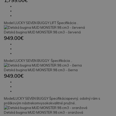
1,799.00€
Model LUCKY SEVEN BUGGY LIFT Špecifikácia ..
Detská bugina MUD MONSTER 98 cm3 - červená
949.00€
Model LUCKY SEVEN BUGGY Špecifikácia ..
Detská bugina MUD MONSTER 98 cm3 - čierna
949.00€
ModelLUCKY SEVEN BUGGY Špecifikáciapevný, odolný rám s
práškovým nástrekomvysokokvalitné pružné..
Detská bugina MUD MONSTER 98 cm3 - oranžová