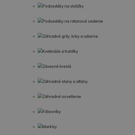
Podsedáky na stoličky
Podsedáky na ratanové sedenie
Záhradné grily, krby a udiarne
Kvetináče a truhlíky
Závesné kreslá
Záhradné stany a altány
Záhradné osvetlenie
Fóliovníky
Markízy