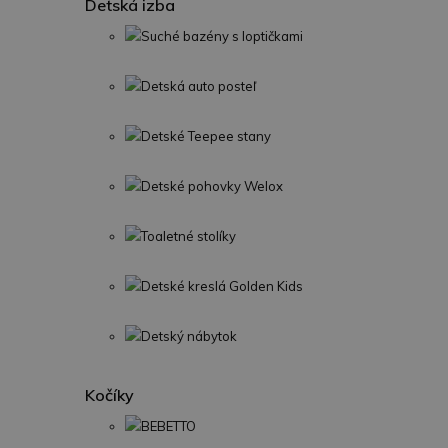
Detská izba
Suché bazény s loptičkami
Detská auto posteľ
Detské Teepee stany
Detské pohovky Welox
Toaletné stolíky
Detské kreslá Golden Kids
Detský nábytok
Kočíky
BEBETTO