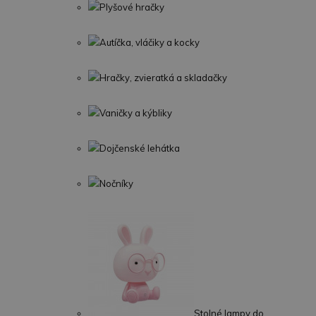
Plyšové hračky
Autíčka, vláčiky a kocky
Hračky, zvieratká a skladačky
Vaničky a kýbliky
Dojčenské lehátka
Nočníky
Stolné lampy do