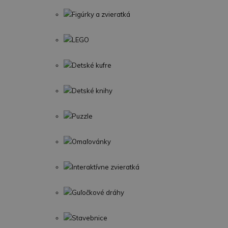
Figúrky a zvieratká
LEGO
Detské kufre
Detské knihy
Puzzle
Omaľovánky
Interaktívne zvieratká
Guľočkové dráhy
Stavebnice