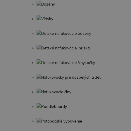
Bazény
Vírivky
Detské nafukovacie bazény
Detské nafukovacie ihriská
Detské nafukovacie šmýkačky
Nafukovačky pre dospelých a deti
Nafukovacie člny
Paddleboardy
Potápačské vybavenie