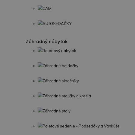
CAM
AUTOSEDAČKY
Záhradný nábytok
Ratanový nábytok
Záhradné hojdačky
Záhradné slnečníky
Záhradné stoličky a kreslá
Záhradné stoly
Paletové sedenie - Podsedáky a Vankúše