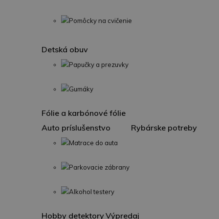
Pomôcky na cvičenie
Detská obuv
Papučky a prezuvky
Gumáky
Fólie a karbónové fólie
Auto príslušenstvo
Rybárske potreby
Matrace do auta
Parkovacie zábrany
Alkohol testery
Hobby detektory
Výpredaj