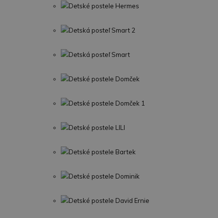
Detské postele Hermes
Detská posteľ Smart 2
Detská posteľ Smart
Detské postele Domček
Detské postele Domček 1
Detské postele LILI
Detské postele Bartek
Detské postele Dominik
Detské postele David Ernie