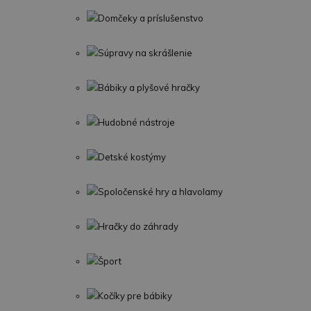
Domčeky a príslušenstvo
Súpravy na skrášlenie
Bábiky a plyšové hračky
Hudobné nástroje
Detské kostýmy
Spoločenské hry a hlavolamy
Hračky do záhrady
Šport
Kočíky pre bábiky