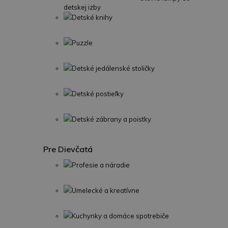
detskej izby
Detské knihy
Puzzle
Detské jedálenské stoličky
Detské postieľky
Detské zábrany a poistky
Pre Dievčatá
Profesie a náradie
Umelecké a kreatívne
Kuchynky a domáce spotrebiče