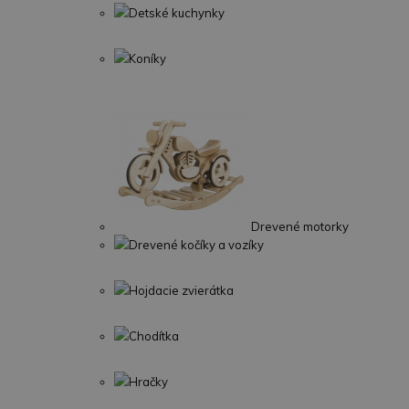
Detské kuchynky
Koníky
Drevené motorky
Drevené kočíky a vozíky
Hojdacie zvierátka
Chodítka
Hračky