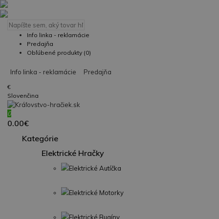
Info linka - reklamácie
Predajňa
Obľúbené produkty (0)
Info linka - reklamácie
Predajňa
€
Slovenčina
0
0.00€
Kategórie
Elektrické Hračky
Elektrické Autíčka
Elektrické Motorky
Elektrické Bugíny