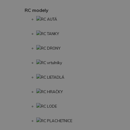
RC modely
RC AUTÁ
RC TANKY
RC DRONY
RC vrtuľníky
RC LIETADLÁ
RC HRAČKY
RC LODE
RC PLACHETNICE