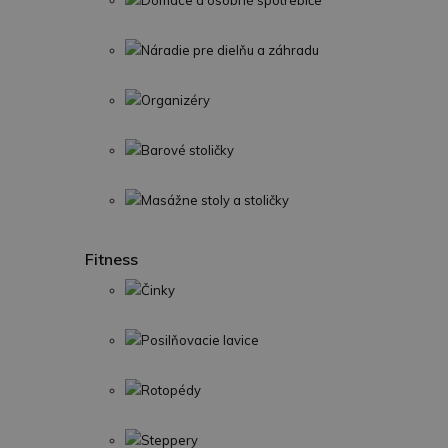
Domáce a osobné spotrebiče
Náradie pre dielňu a záhradu
Organizéry
Barové stoličky
Masážne stoly a stoličky
Fitness
Činky
Posilňovacie lavice
Rotopédy
Steppery