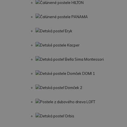
Čalúnené postele HILTON
Čalúnené postele PANAMA
Detská posteľ Eryk
Detské postele Kacper
Detská posteľ Bella Sima Montessori
Detské postele Domček DOMI 1
Detská posteľ Domček 2
Postele z dubového dreva LOFT
Detská posteľ Orbis