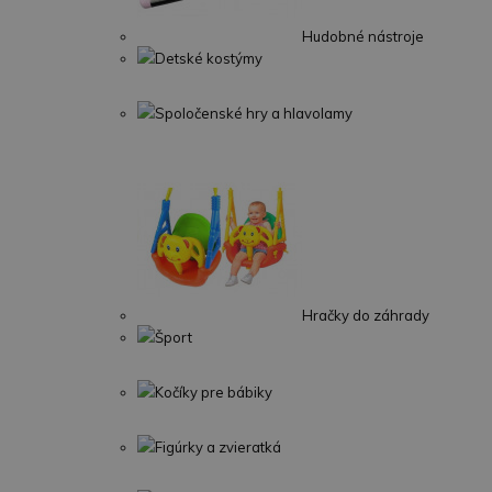
Hudobné nástroje
Detské kostýmy
Spoločenské hry a hlavolamy
Hračky do záhrady
Šport
Kočíky pre bábiky
Figúrky a zvieratká