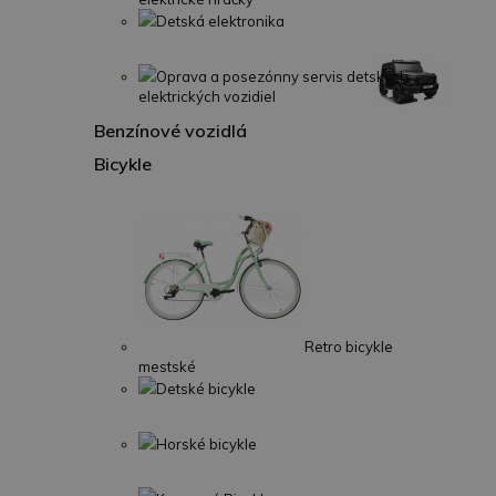
Detská elektronika
Oprava a posezónny servis detských
elektrických vozidiel
Benzínové vozidlá
Bicykle
Retro bicykle
mestské
Detské bicykle
Horské bicykle