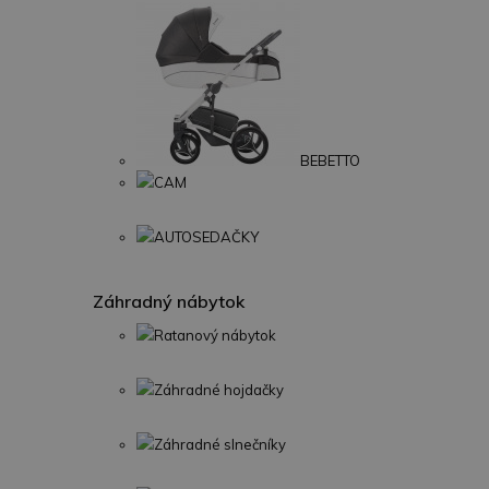
BEBETTO
CAM
AUTOSEDAČKY
Záhradný nábytok
Ratanový nábytok
Záhradné hojdačky
Záhradné slnečníky