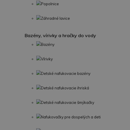
Popolnice
Záhradné lavice
Bazény, vírivky a hračky do vody
Bazény
Vírivky
Detské nafukovacie bazény
Detské nafukovacie ihriská
Detské nafukovacie šmýkačky
Nafukovačky pre dospelých a deti