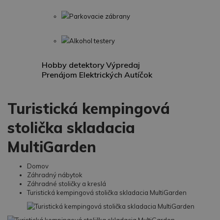
Parkovacie zábrany
Alkohol testery
Hobby detektory
Výpredaj
Prenájom Elektrických Autíčok
Turistická kempingová
stolička skladacia
MultiGarden
Domov
Záhradný nábytok
Záhradné stoličky a kreslá
Turistická kempingová stolička skladacia MultiGarden