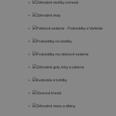
Záhradné stoličky a kreslá
Záhradné stoly
Paletové sedenie - Podsedáky a Vankúše
Podsedáky na stoličky
Podsedáky na ratanové sedenie
Záhradné grily, krby a udiarne
Kvetináče a truhlíky
Závesné kreslá
Záhradné stany a altány