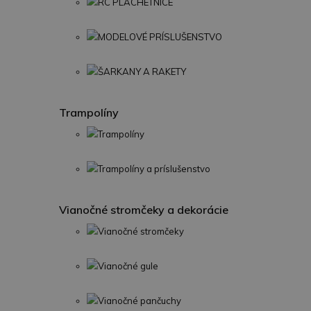
RC PLACHETNICE
MODELOVÉ PRÍSLUŠENSTVO
ŠARKANY A RAKETY
Trampolíny
Trampolíny
Trampolíny a príslušenstvo
Vianočné stromčeky a dekorácie
Vianočné stromčeky
Vianočné gule
Vianočné pančuchy