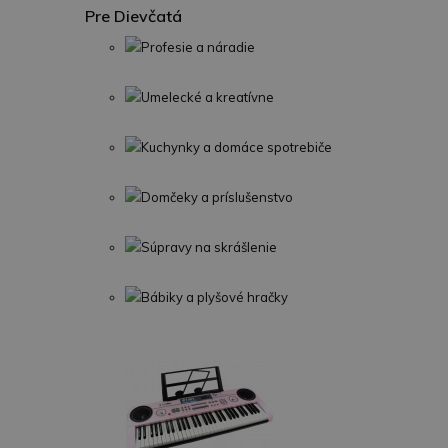
Pre Dievčatá
Profesie a náradie
Umelecké a kreatívne
Kuchynky a domáce spotrebiče
Domčeky a príslušenstvo
Súpravy na skrášlenie
Bábiky a plyšové hračky