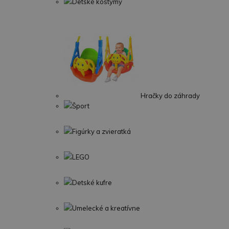
Detské kostýmy
Hračky do záhrady
Šport
Figúrky a zvieratká
LEGO
Detské kufre
Umelecké a kreatívne