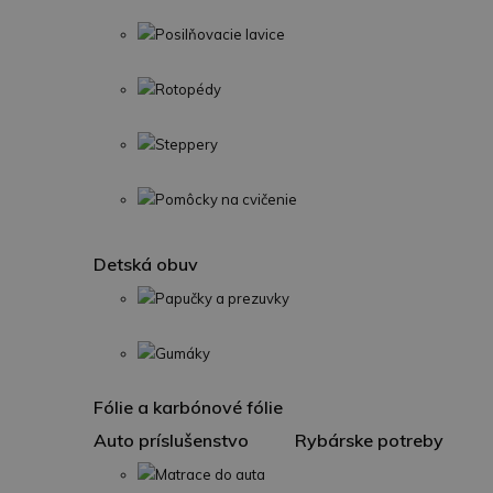
Posilňovacie lavice
Rotopédy
Steppery
Pomôcky na cvičenie
Detská obuv
Papučky a prezuvky
Gumáky
Fólie a karbónové fólie
Auto príslušenstvo
Rybárske potreby
Matrace do auta