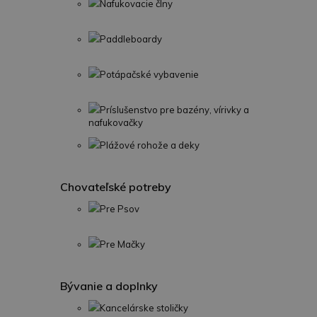
Nafukovacie člny
Paddleboardy
Potápačské vybavenie
Príslušenstvo pre bazény, vírivky a
nafukovačky
Plážové rohože a deky
Chovateľské potreby
Pre Psov
Pre Mačky
Bývanie a doplnky
Kancelárske stoličky