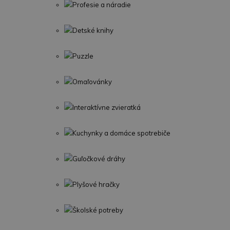
Profesie a náradie
Detské knihy
Puzzle
Omaľovánky
Interaktívne zvieratká
Kuchynky a domáce spotrebiče
Guľočkové dráhy
Plyšové hračky
Školské potreby