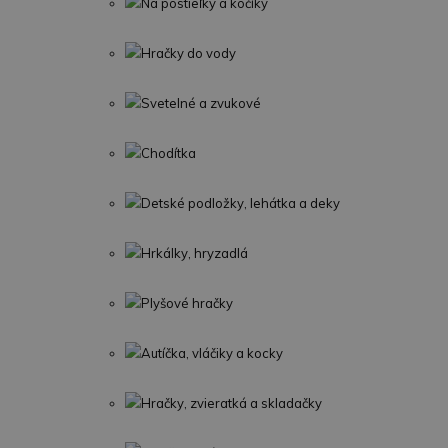
Na postieľky a kočíky
Hračky do vody
Svetelné a zvukové
Chodítka
Detské podložky, lehátka a deky
Hrkálky, hryzadlá
Plyšové hračky
Autíčka, vláčiky a kocky
Hračky, zvieratká a skladačky