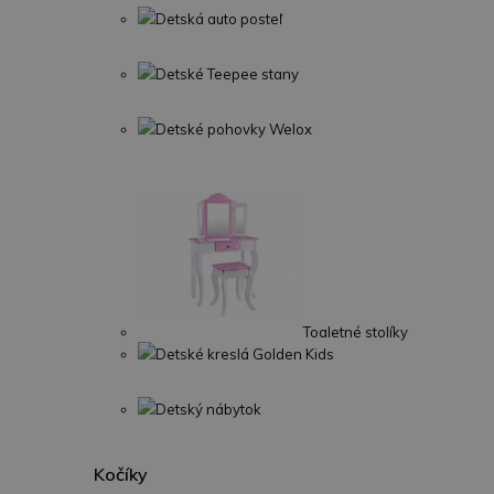
Detská auto posteľ
Detské Teepee stany
Detské pohovky Welox
Toaletné stolíky
Detské kreslá Golden Kids
Detský nábytok
Kočíky