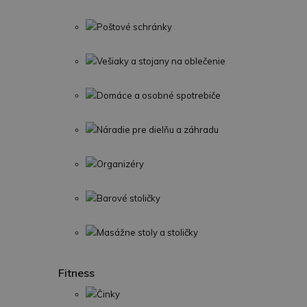
Poštové schránky
Vešiaky a stojany na oblečenie
Domáce a osobné spotrebiče
Náradie pre dielňu a záhradu
Organizéry
Barové stoličky
Masážne stoly a stoličky
Fitness
Činky