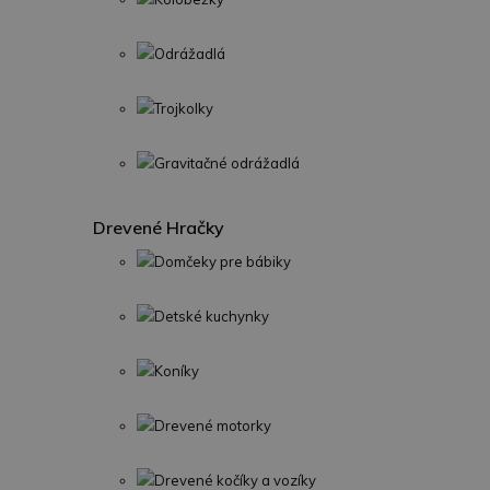
Odrážadlá
Trojkolky
Gravitačné odrážadlá
Drevené Hračky
Domčeky pre bábiky
Detské kuchynky
Koníky
Drevené motorky
Drevené kočíky a vozíky