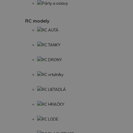
Párty a oslavy
RC modely
RC AUTÁ
RC TANKY
RC DRONY
RC vrtuľníky
RC LIETADLÁ
RC HRAČKY
RC LODE