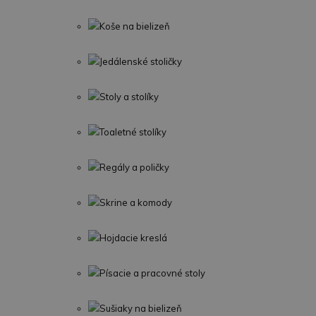
Koše na bielizeň
Jedálenské stoličky
Stoly a stolíky
Toaletné stolíky
Regály a poličky
Skrine a komody
Hojdacie kreslá
Písacie a pracovné stoly
Sušiaky na bielizeň