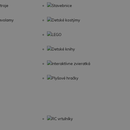
troje
Stavebnice
lavolamy
Detské kostýmy
LEGO
Detské knihy
Interaktívne zvieratká
Plyšové hračky
RC vrtuľníky