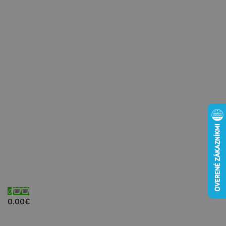
0
0.00€