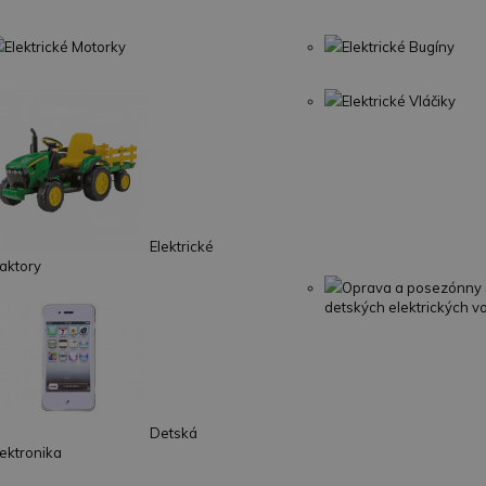
Elektrické Motorky
Elektrické Bugíny
Elektrické Vláčiky
Elektrické
raktory
Oprava a posezónny 
detských elektrických vo
Detská
lektronika