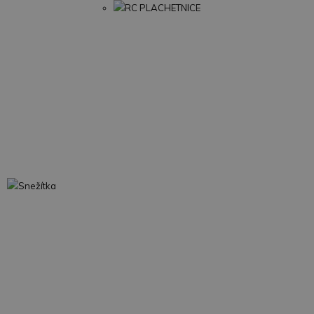
RC PLACHETNICE
Snežítka