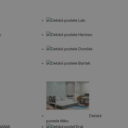
Detské postele Luki
y
Detské postele Hermes
Detské postele Domček
Detské postele Bartek
Detské
postele Miko
ANAMA
Detská posteľ Eryk