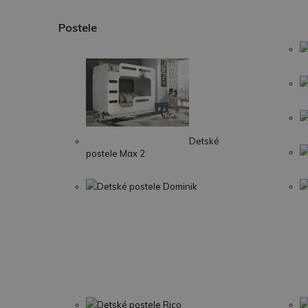
Postele
Detské
postele Max 2
Detské postele Dominik
Detské postele Rico