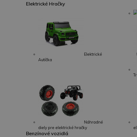
Elektrické Hračky
Elektrické
Autíčka
T
Náhradné
diely pre elektrické hračky
e
Benzínové vozidlá