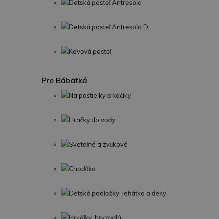
Detská posteľ Antresola
Detská posteľ Antresola D
Kovová posteľ
Pre Bábätká
Na postieľky a kočíky
Hračky do vody
Svetelné a zvukové
Chodítka
Detské podložky, lehátka a deky
Hrkálky, hryzadlá