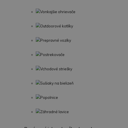
Vonkajšie ohrievače
Outdoorové kotlíky
Prepravné vozíky
Postrekovače
Vchodové striešky
Sušiaky na bielizeň
Popolnice
Záhradné lavice