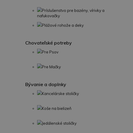
Príslušenstvo pre bazény, vírivky a
nafukovačky
Plážové rohože a deky
Chovateľské potreby
Pre Psov
Pre Mačky
Bývanie a doplnky
Kancelárske stoličky
Koše na bielizeň
Jedálenské stoličky