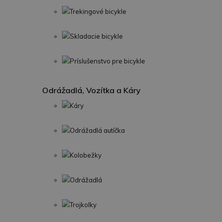
Trekingové bicykle
Skladacie bicykle
Príslušenstvo pre bicykle
Odrážadlá, Vozítka a Káry
Káry
Odrážadlá autíčka
Kolobežky
Odrážadlá
Trojkolky