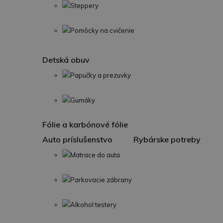
Steppery
Pomôcky na cvičenie
Detská obuv
Papučky a prezuvky
Gumáky
Fólie a karbónové fólie
Auto príslušenstvo
Rybárske potreby
Matrace do auta
Parkovacie zábrany
Alkohol testery