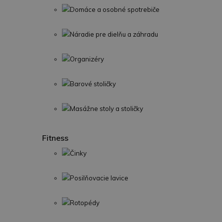
Domáce a osobné spotrebiče
Náradie pre dielňu a záhradu
Organizéry
Barové stoličky
Masážne stoly a stoličky
Fitness
Činky
Posilňovacie lavice
Rotopédy