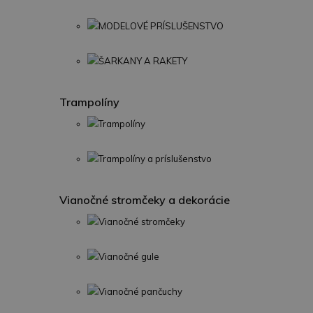
MODELOVÉ PRÍSLUŠENSTVO
ŠARKANY A RAKETY
Trampolíny
Trampolíny
Trampolíny a príslušenstvo
Vianočné stromčeky a dekorácie
Vianočné stromčeky
Vianočné gule
Vianočné pančuchy