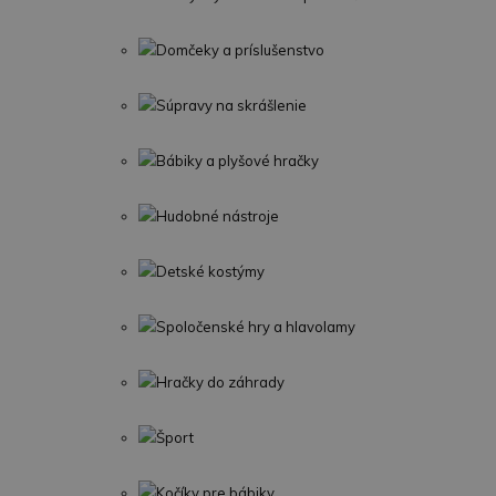
Domčeky a príslušenstvo
Súpravy na skrášlenie
Bábiky a plyšové hračky
Hudobné nástroje
Detské kostýmy
Spoločenské hry a hlavolamy
Hračky do záhrady
Šport
Kočíky pre bábiky