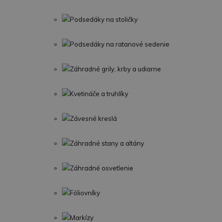
Podsedáky na stoličky
Podsedáky na ratanové sedenie
Záhradné grily, krby a udiarne
Kvetináče a truhlíky
Závesné kreslá
Záhradné stany a altány
Záhradné osvetlenie
Fóliovníky
Markízy