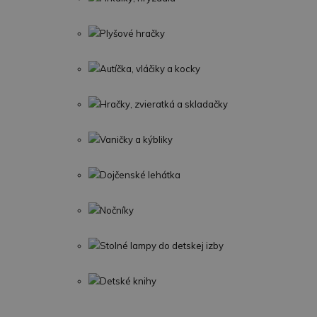
Plyšové hračky
Autíčka, vláčiky a kocky
Hračky, zvieratká a skladačky
Vaničky a kýbliky
Dojčenské lehátka
Nočníky
Stolné lampy do detskej izby
Detské knihy