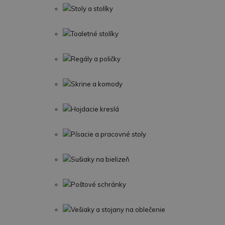
Stoly a stolíky
Toaletné stolíky
Regály a poličky
Skrine a komody
Hojdacie kreslá
Písacie a pracovné stoly
Sušiaky na bielizeň
Poštové schránky
Vešiaky a stojany na oblečenie