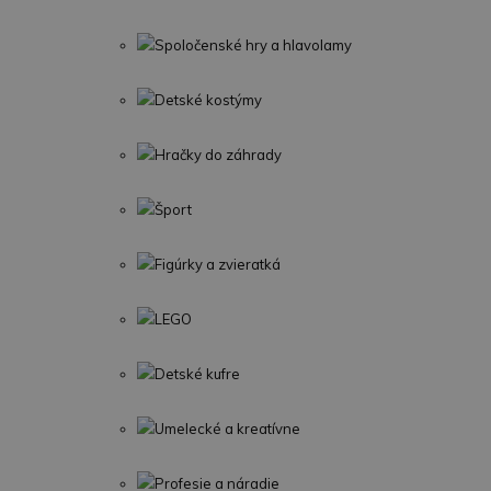
Spoločenské hry a hlavolamy
Detské kostýmy
Hračky do záhrady
Šport
Figúrky a zvieratká
LEGO
Detské kufre
Umelecké a kreatívne
Profesie a náradie