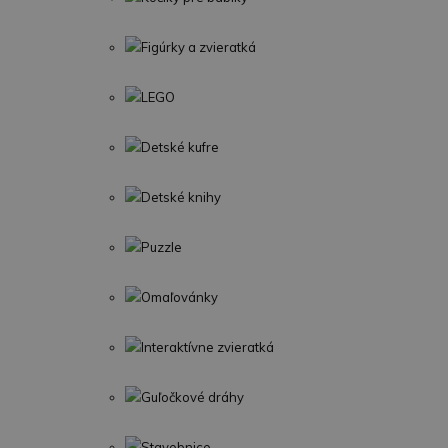
Figúrky a zvieratká
LEGO
Detské kufre
Detské knihy
Puzzle
Omaľovánky
Interaktívne zvieratká
Guľočkové dráhy
Stavebnice