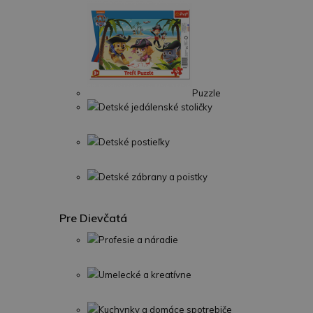
Puzzle
Detské jedálenské stoličky
Detské postieľky
Detské zábrany a poistky
Pre Dievčatá
Profesie a náradie
Umelecké a kreatívne
Kuchynky a domáce spotrebiče