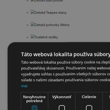
Detská auto posteľ
Detské Teepee stany
Detské pohovky Welox
Toaletné stolíky
Detské kreslá Golden Kids
Táto webová lokalita používa súbory
Táto webová lokalita používa súbory cookie na zlepš
Detský nábytok
používateľskej skúsenosti. Používaním našej webovej
vyjadrujete súhlas s používaním všetkých súborov c
Kočíky
súlade s našimi zásadami používania súborov cooki
viac
Nevyhnutne
Výkonnosť
Cielenie
potrebné