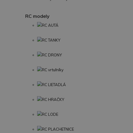
RC modely
RC AUTÁ
RC TANKY
RC DRONY
RC vrtuľníky
RC LIETADLÁ
RC HRAČKY
RC LODE
RC PLACHETNICE