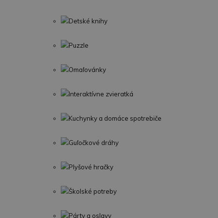
Detské knihy
Puzzle
Omaľovánky
Interaktívne zvieratká
Kuchynky a domáce spotrebiče
Guľočkové dráhy
Plyšové hračky
Školské potreby
Párty a oslavy