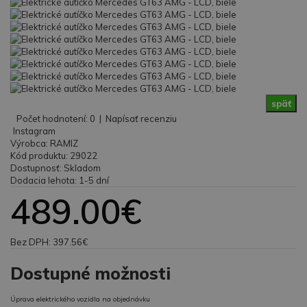
späť
Počet hodnotení: 0
|
Napísať recenziu
Instagram
Výrobca:
RAMIZ
Kód produktu:
29022
Dostupnosť:
Skladom
Dodacia lehota:
1-5 dní
489.00€
Bez DPH:
397.56€
Dostupné možnosti
Úprava elektrického vozidla na objednávku