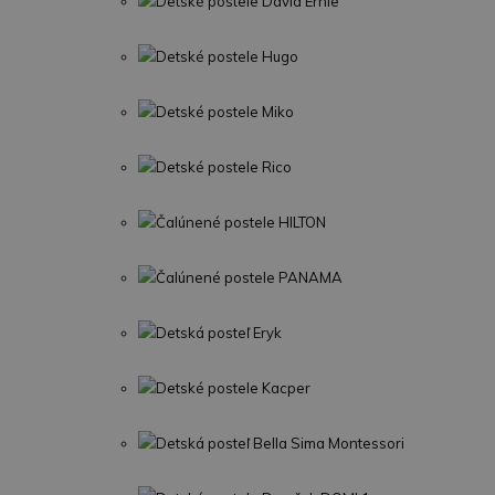
Detské postele David Ernie
Detské postele Hugo
Detské postele Miko
Detské postele Rico
Čalúnené postele HILTON
Čalúnené postele PANAMA
Detská posteľ Eryk
Detské postele Kacper
Detská posteľ Bella Sima Montessori