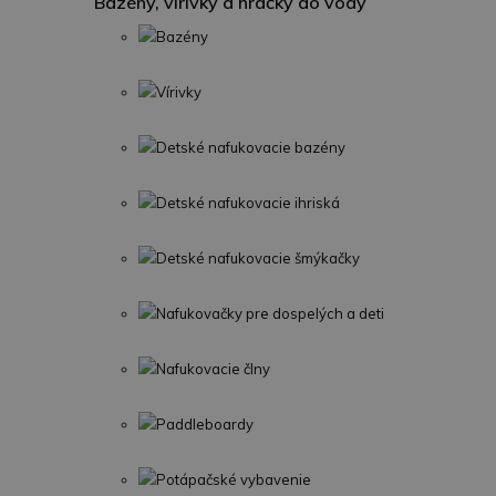
Bazény, vírivky a hračky do vody
Bazény
Vírivky
Detské nafukovacie bazény
Detské nafukovacie ihriská
Detské nafukovacie šmýkačky
Nafukovačky pre dospelých a deti
Nafukovacie člny
Paddleboardy
Potápačské vybavenie